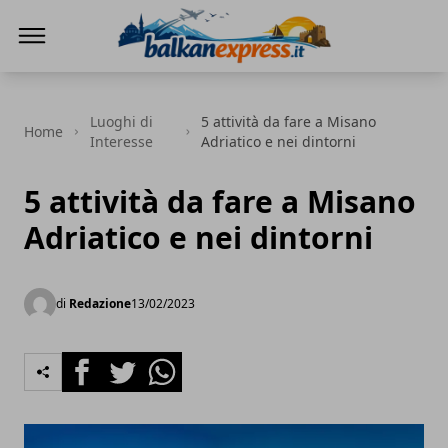
BalkanExpress
Luoghi di
5 attività da fare a Misano
Home
Interesse
Adriatico e nei dintorni
5 attività da fare a Misano
Adriatico e nei dintorni
di
Redazione
13/02/2023
Facebook
Twitter
Whatsapp