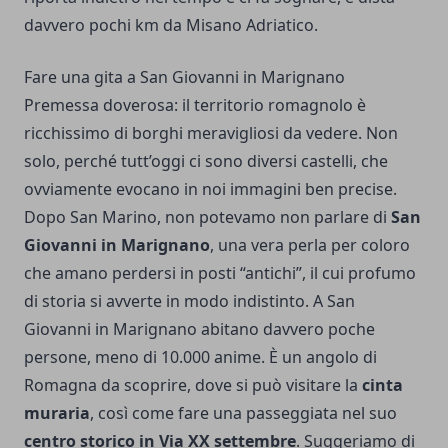
davvero pochi km da Misano Adriatico.
Fare una gita a San Giovanni in Marignano
Premessa doverosa: il territorio romagnolo è
ricchissimo di borghi meravigliosi da vedere. Non
solo, perché tutt’oggi ci sono diversi castelli, che
ovviamente evocano in noi immagini ben precise.
Dopo San Marino, non potevamo non parlare di
San
Giovanni in Marignano
, una vera perla per coloro
che amano perdersi in posti “antichi”, il cui profumo
di storia si avverte in modo indistinto. A San
Giovanni in Marignano abitano davvero poche
persone, meno di 10.000 anime. È un angolo di
Romagna da scoprire, dove si può visitare la
cinta
muraria
, così come fare una passeggiata nel suo
centro storico in Via XX settembre
. Suggeriamo di