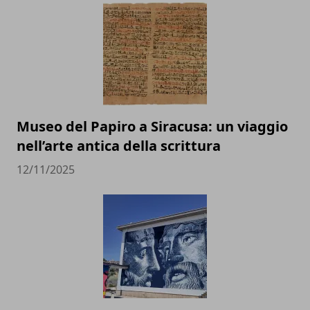
Museo del Papiro a Siracusa: un viaggio
nell’arte antica della scrittura
12/11/2025