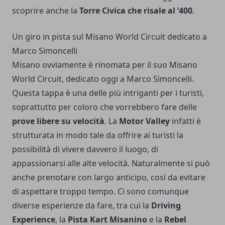
scoprire anche la
Torre Civica che risale al ‘400
.
Un giro in pista sul Misano World Circuit dedicato a
Marco Simoncelli
Misano ovviamente è rinomata per il suo Misano
World Circuit, dedicato oggi a Marco Simoncelli.
Questa tappa è una delle più intriganti per i turisti,
soprattutto per coloro che vorrebbero fare delle
prove libere su velocità
. La
Motor Valley
infatti è
strutturata in modo tale da offrire ai turisti la
possibilità di vivere davvero il luogo, di
appassionarsi alle alte velocità. Naturalmente si può
anche prenotare con largo anticipo, così da evitare
di aspettare troppo tempo. Ci sono comunque
diverse esperienze da fare, tra cui la
Driving
Experience
, la
Pista Kart Misanino
e la
Rebel