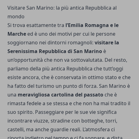
Visitare San Marino: la più antica Repubblica al
mondo
Si trova esattamente tra
l’Emilia Romagna e le
Marche
ed è uno dei motivi per cui le persone
soggiornano nei dintorni romagnoli:
visitare la
Serenissima Repubblica di San Marino
è
un’opportunità che non va sottovalutata. Del resto,
parliamo della più antica Repubblica che tutt’oggi
esiste ancora, che è conservata in ottimo stato e che
ha fatto del turismo un punto di forza. San Marino è
una
meravigliosa cartolina del passato
che è
rimasta fedele a se stessa e che non ha mai tradito il
suo spirito. Passeggiare per le sue vie significa
incontrare viuzze, stradine con botteghe, torri,
castelli, ma anche guardie reali. L’atmosfera ci
riporta indietro nel tempo e ci fa sognare, e dista