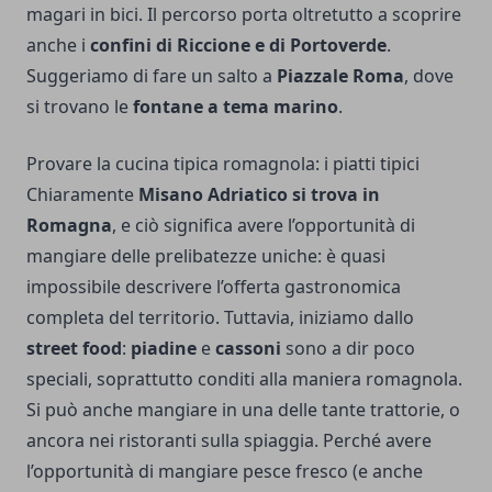
magari in bici. Il percorso porta oltretutto a scoprire
anche i
confini di Riccione e di Portoverde
.
Suggeriamo di fare un salto a
Piazzale Roma
, dove
si trovano le
fontane a tema marino
.
Provare la cucina tipica romagnola: i piatti tipici
Chiaramente
Misano Adriatico si trova in
Romagna
, e ciò significa avere l’opportunità di
mangiare delle prelibatezze uniche: è quasi
impossibile descrivere l’offerta gastronomica
completa del territorio. Tuttavia, iniziamo dallo
street food
:
piadine
e
cassoni
sono a dir poco
speciali, soprattutto conditi alla maniera romagnola.
Si può anche mangiare in una delle tante trattorie, o
ancora nei ristoranti sulla spiaggia. Perché avere
l’opportunità di mangiare pesce fresco (e anche