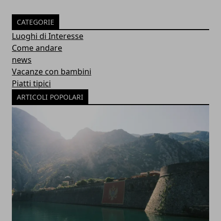
CATEGORIE
Luoghi di Interesse
Come andare
news
Vacanze con bambini
Piatti tipici
ARTICOLI POPOLARI