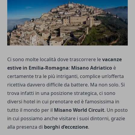
Ci sono molte località dove trascorrere le
vacanze
estive in Emilia-Romagna
:
Misano Adriatico
è
certamente tra le più intriganti, complice un’offerta
ricettiva davvero difficile da battere. Ma non solo. Si
trova infatti in una posizione strategica, ci sono
diversi hotel in cui prenotare ed è famosissima in
tutto il mondo per il
Misano World Circuit
. Un posto
in cui possiamo anche visitare i suoi dintorni, grazie
alla presenza di
borghi d’eccezione
.