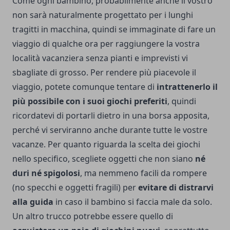
Come ogni bambino, probabilmente anche il vostro
non sarà naturalmente progettato per i lunghi
tragitti in macchina, quindi se immaginate di fare un
viaggio di qualche ora per raggiungere la vostra
località vacanziera senza pianti e imprevisti vi
sbagliate di grosso. Per rendere più piacevole il
viaggio, potete comunque tentare di
intrattenerlo il
più possibile con i suoi giochi preferiti
, quindi
ricordatevi di portarli dietro in una borsa apposita,
perché vi serviranno anche durante tutte le vostre
vacanze. Per quanto riguarda la scelta dei giochi
nello specifico, scegliete oggetti che non siano
né
duri né spigolosi
, ma nemmeno facili da rompere
(no specchi e oggetti fragili) per
evitare di distrarvi
alla guida
in caso il bambino si faccia male da solo.
Un altro trucco potrebbe essere quello di