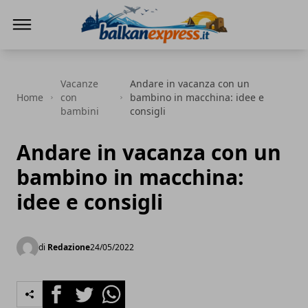
BalkanExpress
Vacanze
Andare in vacanza con un
Home
con
bambino in macchina: idee e
bambini
consigli
Andare in vacanza con un
bambino in macchina:
idee e consigli
di
Redazione
24/05/2022
Facebook
Twitter
Whatsapp