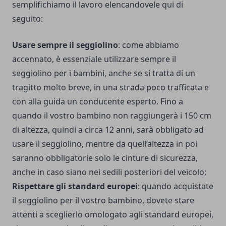
semplifichiamo il lavoro elencandovele qui di
seguito:
Usare sempre il seggiolino
: come abbiamo
accennato, è essenziale utilizzare sempre il
seggiolino per i bambini, anche se si tratta di un
tragitto molto breve, in una strada poco trafficata e
con alla guida un conducente esperto. Fino a
quando il vostro bambino non raggiungerà i 150 cm
di altezza, quindi a circa 12 anni, sarà obbligato ad
usare il seggiolino, mentre da quell’altezza in poi
saranno obbligatorie solo le cinture di sicurezza,
anche in caso siano nei sedili posteriori del veicolo;
Rispettare gli standard europei
: quando acquistate
il seggiolino per il vostro bambino, dovete stare
attenti a sceglierlo omologato agli standard europei,