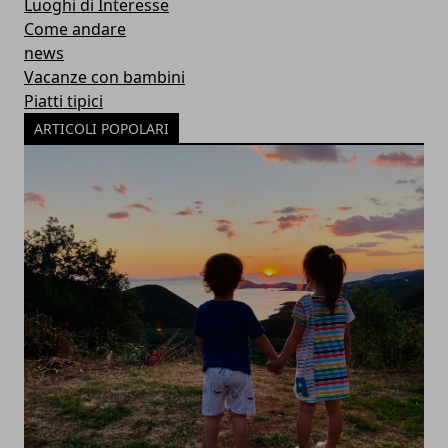
Luoghi di Interesse
Come andare
news
Vacanze con bambini
Piatti tipici
ARTICOLI POPOLARI