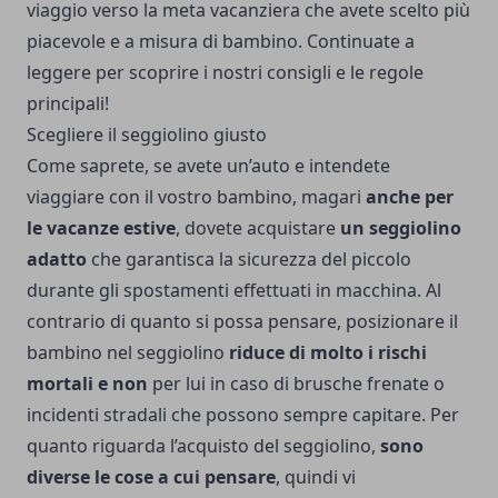
viaggio verso la meta vacanziera che avete scelto più
piacevole e a misura di bambino. Continuate a
leggere per scoprire i nostri consigli e le regole
principali!
Scegliere il seggiolino giusto
Come saprete, se avete un’auto e intendete
viaggiare con il vostro bambino, magari
anche per
le vacanze estive
, dovete acquistare
un seggiolino
adatto
che garantisca la sicurezza del piccolo
durante gli spostamenti effettuati in macchina. Al
contrario di quanto si possa pensare, posizionare il
bambino nel seggiolino
riduce di molto i rischi
mortali
e non
per lui in caso di brusche frenate o
incidenti stradali che possono sempre capitare. Per
quanto riguarda l’acquisto del seggiolino,
sono
diverse le cose a cui pensare
, quindi vi