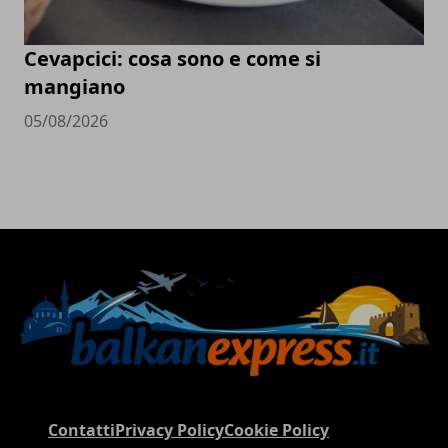
Cevapcici: cosa sono e come si
mangiano
05/08/2026
Contatti
Privacy Policy
Cookie Policy