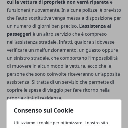
cui la vettura di proprietà non verrà riparata
e
funzionerà nuovamente. In alcune polizze, è previsto
che l’auto sostitutiva venga messa a disposizione per
un numero di giorni ben preciso.
L’assistenza ai
passeggeri
è un altro servizio che è compreso
nell’assistenza stradale. Infatti, qualora si dovesse
verificare un malfunzionamento, un guasto oppure
un sinistro stradale, che comportano l’impossibilità
di muovere in alcun modo la vettura, ecco che le
persone che sono coinvolte riceveranno un’apposita
assistenza. Si tratta di un servizio che permette di
coprire le spese di viaggio per fare ritorno nella
propria città di residenza.
Consenso sui Cookie
Utilizziamo i cookie per ottimizzare il nostro sito