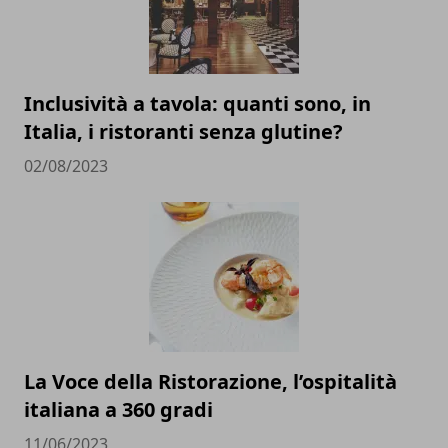
Inclusività a tavola: quanti sono, in
Italia, i ristoranti senza glutine?
02/08/2023
La Voce della Ristorazione, l’ospitalità
italiana a 360 gradi
11/06/2023