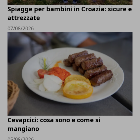
Spiagge per bambini in Croazia: sicure e
attrezzate
07/08/2026
Cevapcici: cosa sono e come si
mangiano
05/08/2026