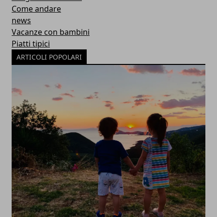
Come andare
news
Vacanze con bambini
Piatti tipici
ARTICOLI POPOLARI