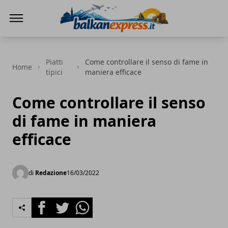
BalkanExpress
Piatti
Come controllare il senso di fame in
Home
tipici
maniera efficace
Come controllare il senso
di fame in maniera
efficace
di
Redazione
16/03/2022
Facebook
Twitter
Whatsapp