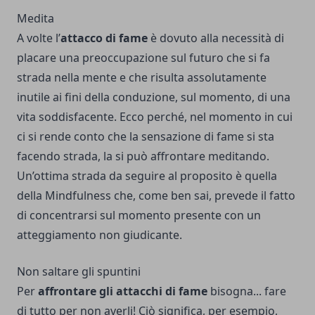
Medita
A volte l’
attacco di fame
è dovuto alla necessità di
placare una preoccupazione sul futuro che si fa
strada nella mente e che risulta assolutamente
inutile ai fini della conduzione, sul momento, di una
vita soddisfacente. Ecco perché, nel momento in cui
ci si rende conto che la sensazione di fame si sta
facendo strada, la si può affrontare meditando.
Un’ottima strada da seguire al proposito è quella
della Mindfulness che, come ben sai, prevede il fatto
di concentrarsi sul momento presente con un
atteggiamento non giudicante.
Non saltare gli spuntini
Per
affrontare gli attacchi di fame
bisogna... fare
di tutto per non averli! Ciò significa, per esempio,