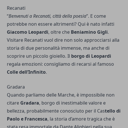
Recanati
“
Benvenuti a Recanati, città della poesia
”. E come
potrebbe non essere altrimenti? Qui è nato infatti
Giacomo Leopardi
, oltre che
Beniamino Gigli
.
Visitare Recanati vuol dire non solo approcciarsi alla
storia di due personalità immense, ma anche di
scoprire un piccolo gioiello. Il
borgo di Leopardi
regala emozioni: consigliamo di recarsi al famoso
Colle dell’Infinito
.
Gradara
Quando parliamo delle Marche, è impossibile non
citare
Gradara
, borgo di inestimabile valore e
bellezza, probabilmente conosciuto per il Cas
tello di
Paolo e Francesca
, la storia d’amore tragica che è
stata resa immortale da Dante Alighieri nella sua