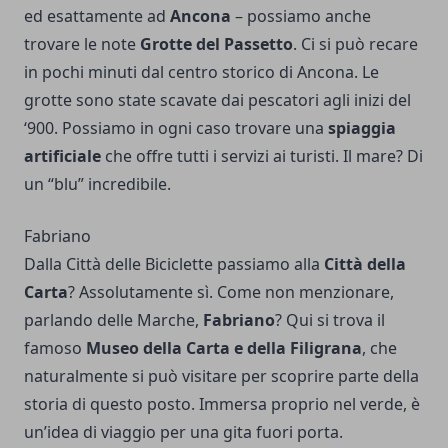
ed esattamente ad
Ancona
– possiamo anche
trovare le note
Grotte del Passetto
. Ci si può recare
in pochi minuti dal centro storico di Ancona. Le
grotte sono state scavate dai pescatori agli inizi del
‘900. Possiamo in ogni caso trovare una
spiaggia
artificiale
che offre tutti i servizi ai turisti. Il mare? Di
un “blu” incredibile.
Fabriano
Dalla Città delle Biciclette passiamo alla
Città della
Carta
? Assolutamente sì. Come non menzionare,
parlando delle Marche,
Fabriano
? Qui si trova il
famoso
Museo della Carta e della Filigrana
, che
naturalmente si può visitare per scoprire parte della
storia di questo posto. Immersa proprio nel verde, è
un’idea di viaggio per una gita fuori porta.