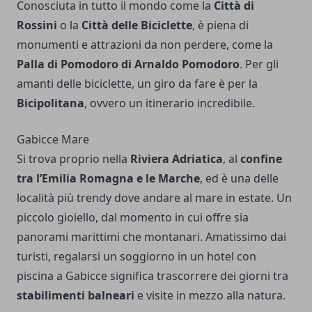
Conosciuta in tutto il mondo come la
Città di
Rossini
o la
Città delle Biciclette
, è piena di
monumenti e attrazioni da non perdere, come la
Palla di Pomodoro di Arnaldo Pomodoro
. Per gli
amanti delle biciclette, un giro da fare è per la
Bicipolitana
, ovvero un itinerario incredibile.
Gabicce Mare
Si trova proprio nella
Riviera Adriatica
, al
confine
tra l’Emilia Romagna e le Marche
, ed è una delle
località più trendy dove andare al mare in estate. Un
piccolo gioiello, dal momento in cui offre sia
panorami marittimi che montanari. Amatissimo dai
turisti, regalarsi un soggiorno in un
hotel con
piscina a Gabicce
significa trascorrere dei giorni tra
stabilimenti balneari
e visite in mezzo alla natura.