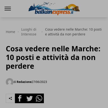
BalkanExpress
Luoghi di
Cosa vedere nelle Marche: 10 posti
Home
Interesse
e attività da non perdere
Cosa vedere nelle Marche:
10 posti e attività da non
perdere
di
Redazione
27/06/2023
Facebook
Twitter
Whatsapp