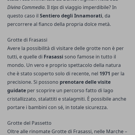
Divina Commedia
. Il
tips
di viaggio imperdibile? In
questo caso il
Sentiero degli Innamorati
, da
percorrere al fianco della propria dolce metà.
Grotte di Frasassi
Avere la possibilità di visitare delle grotte non è per
tutti, e quelle di
Frasassi
sono famose in tutto il
mondo. Un vero e proprio spettacolo della natura
che è stato scoperto solo di recente, nel
1971
per la
precisione. Si possono
prenotare delle visite
guidate
per scoprire un percorso fatto di lago
cristallizzato, stalattiti e stalagmiti. È possibile anche
portare i bambini con sé, in totale sicurezza.
Grotte del Passetto
Oltre alle rinomate Grotte di Frasassi, nelle Marche –