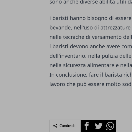
sono anche diverse abilità utili 
i baristi hanno bisogno di essere 
bevande, nell'uso di attrezzature
nelle tecniche di versamento del
i baristi devono anche avere com
dell'inventario, nella pulizia dell
nella sicurezza alimentare e nella
In conclusione, fare il barista ri
lavoro che può essere molto sodd
Facebook
Twitter
Whatsapp
Condividi