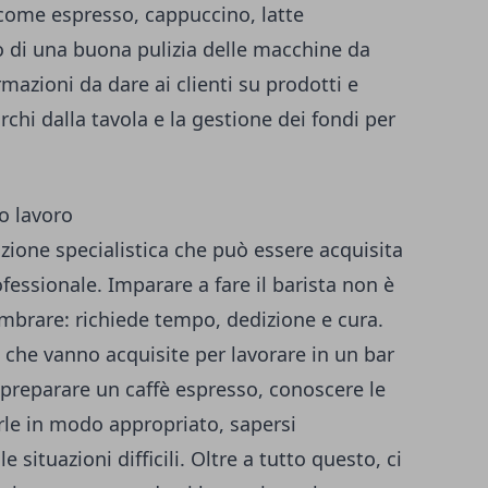
(come espresso, cappuccino, latte
 di una buona pulizia delle macchine da
ormazioni da dare ai clienti su prodotti e
orchi dalla tavola e la gestione dei fondi per
o lavoro
azione specialistica che può essere acquisita
fessionale. Imparare a fare il barista non è
brare: richiede tempo, dedizione e cura.
ls che vanno acquisite per lavorare in un bar
reparare un caffè espresso, conoscere le
arle in modo appropriato, sapersi
le situazioni difficili. Oltre a tutto questo, ci