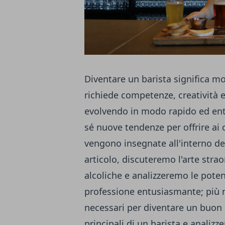
Diventare un barista significa mo
richiede competenze, creatività e 
evolvendo in modo rapido ed ent
sé nuove tendenze per offrire ai
vengono insegnate all'interno del
articolo, discuteremo l'arte stra
alcoliche e analizzeremo le poten
professione entusiasmante; più n
necessari per diventare un buon 
principali di un barista e anali