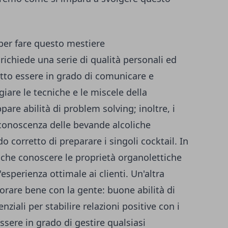
 per fare questo mestiere
richiede una serie di qualità personali ed
tutto essere in grado di comunicare e
giare le tecniche e le miscele della
pare abilità di problem solving; inoltre, i
conoscenza delle bevande alcoliche
do corretto di preparare i singoli cocktail. In
che conoscere le proprietà organolettiche
esperienza ottimale ai clienti. Un'altra
vorare bene con la gente: buone abilità di
iali per stabilire relazioni positive con i
 essere in grado di gestire qualsiasi