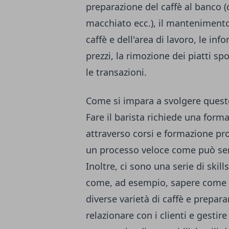
preparazione del caffè al banco 
macchiato ecc.), il mantenimento
caffè e dell'area di lavoro, le inf
prezzi, la rimozione dei piatti sp
le transazioni.
Come si impara a svolgere quest
Fare il barista richiede una form
attraverso corsi e formazione pro
un processo veloce come può sem
Inoltre, ci sono una serie di skil
come, ad esempio, sapere come p
diverse varietà di caffè e prepar
relazionare con i clienti e gestire 