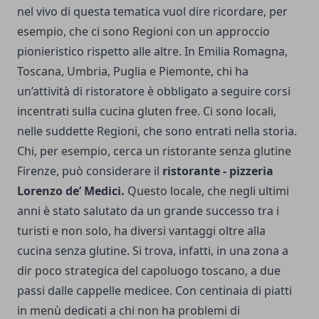
nel vivo di questa tematica vuol dire ricordare, per
esempio, che ci sono Regioni con un approccio
pionieristico rispetto alle altre. In Emilia Romagna,
Toscana, Umbria, Puglia e Piemonte, chi ha
un’attività di ristoratore è obbligato a seguire corsi
incentrati sulla cucina gluten free. Ci sono locali,
nelle suddette Regioni, che sono entrati nella storia.
Chi, per esempio, cerca un
ristorante senza glutine
Firenze
, può considerare il
ristorante - pizzeria
Lorenzo de’ Medici.
Questo locale, che negli ultimi
anni è stato salutato da un grande successo tra i
turisti e non solo, ha diversi vantaggi oltre alla
cucina senza glutine. Si trova, infatti, in una zona a
dir poco strategica del capoluogo toscano, a due
passi dalle cappelle medicee. Con centinaia di piatti
in menù dedicati a chi non ha problemi di