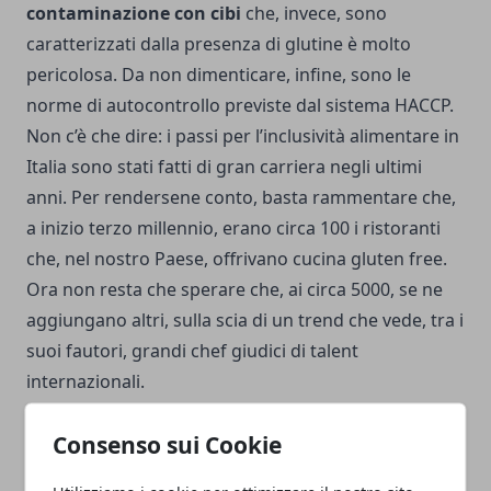
contaminazione con cibi
che, invece, sono
caratterizzati dalla presenza di glutine è molto
pericolosa. Da non dimenticare, infine, sono le
norme di autocontrollo previste dal sistema HACCP.
Non c’è che dire: i passi per l’inclusività alimentare in
Italia sono stati fatti di gran carriera negli ultimi
anni. Per rendersene conto, basta rammentare che,
a inizio terzo millennio, erano circa 100 i ristoranti
che, nel nostro Paese, offrivano cucina gluten free.
Ora non resta che sperare che, ai circa 5000, se ne
aggiungano altri, sulla scia di un trend che vede, tra i
suoi fautori, grandi chef giudici di talent
internazionali.
Consenso sui Cookie