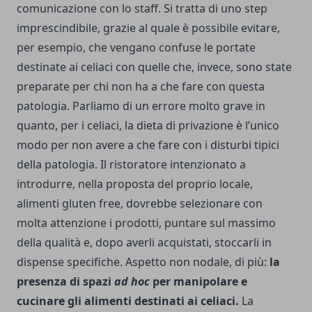
comunicazione con lo staff. Si tratta di uno step
imprescindibile, grazie al quale è possibile evitare,
per esempio, che vengano confuse le portate
destinate ai celiaci con quelle che, invece, sono state
preparate per chi non ha a che fare con questa
patologia. Parliamo di un errore molto grave in
quanto, per i celiaci, la dieta di privazione è l’unico
modo per non avere a che fare con i disturbi tipici
della patologia. Il ristoratore intenzionato a
introdurre, nella proposta del proprio locale,
alimenti gluten free, dovrebbe selezionare con
molta attenzione i prodotti, puntare sul massimo
della qualità e, dopo averli acquistati, stoccarli in
dispense specifiche. Aspetto non nodale, di più:
la
presenza di spazi
ad hoc
per manipolare e
cucinare gli alimenti destinati ai celiaci.
La