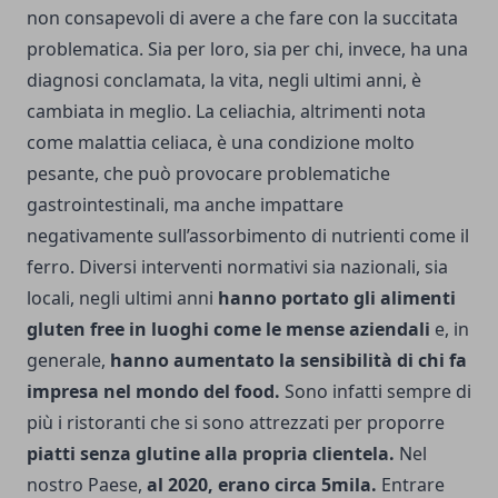
non consapevoli di avere a che fare con la succitata
problematica. Sia per loro, sia per chi, invece, ha una
diagnosi conclamata, la vita, negli ultimi anni, è
cambiata in meglio. La celiachia, altrimenti nota
come malattia celiaca, è una condizione molto
pesante, che può provocare problematiche
gastrointestinali, ma anche impattare
negativamente sull’assorbimento di nutrienti come il
ferro. Diversi interventi normativi sia nazionali, sia
locali, negli ultimi anni
hanno portato gli alimenti
gluten free in luoghi come le mense aziendali
e, in
generale,
hanno aumentato la sensibilità di chi fa
impresa nel mondo del food.
Sono infatti sempre di
più i ristoranti che si sono attrezzati per proporre
piatti senza glutine alla propria clientela.
Nel
nostro Paese,
al 2020, erano circa 5mila.
Entrare