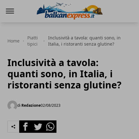
BalkanExpress
Piatti
Inclusività a tavola: quanti sono, in
Home
tipici
Italia, i ristoranti senza glutine?
Inclusività a tavola:
quanti sono, in Italia, i
ristoranti senza glutine?
di
Redazione
02/08/2023
Facebook
Twitter
Whatsapp