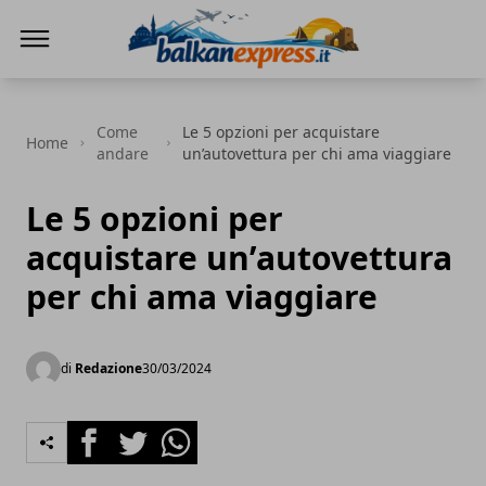
BalkanExpress
Come
Le 5 opzioni per acquistare
Home
andare
un’autovettura per chi ama viaggiare
Le 5 opzioni per
acquistare un’autovettura
per chi ama viaggiare
di
Redazione
30/03/2024
Facebook
Twitter
Whatsapp