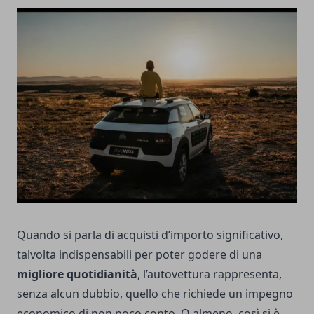
Quando si parla di acquisti d’importo significativo,
talvolta indispensabili per poter godere di una
migliore quotidianità
, l’autovettura rappresenta,
senza alcun dubbio, quello che richiede un impegno
economico di non poco conto. O almeno, così si è