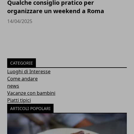
Qualche consiglio pratico per
organizzare un weekend a Roma
14/04/2025
CATEGORIE
Luoghi di Interesse
Come andare
news
Vacanze con bambini
Piatti tipici
ARTICOLI POPOLARI