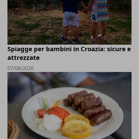
Spiagge per bambini in Croazia: sicure e
attrezzate
07/08/2026