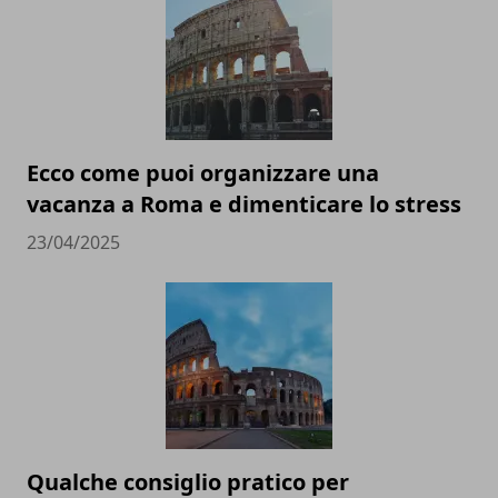
Ecco come puoi organizzare una
vacanza a Roma e dimenticare lo stress
23/04/2025
Qualche consiglio pratico per