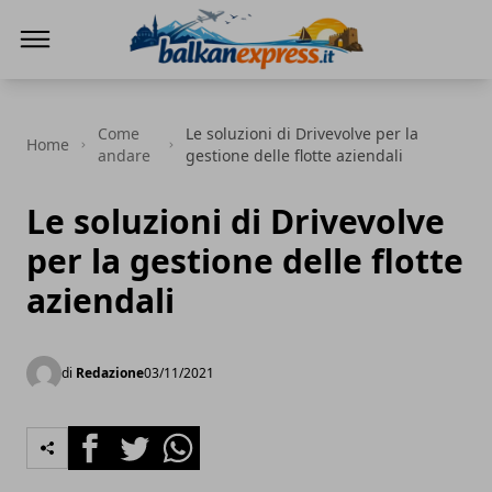
BalkanExpress
Come
Le soluzioni di Drivevolve per la
Home
andare
gestione delle flotte aziendali
Le soluzioni di Drivevolve
per la gestione delle flotte
aziendali
di
Redazione
03/11/2021
Facebook
Twitter
Whatsapp