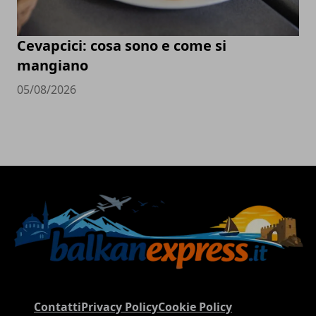
Cevapcici: cosa sono e come si
mangiano
05/08/2026
Contatti
Privacy Policy
Cookie Policy