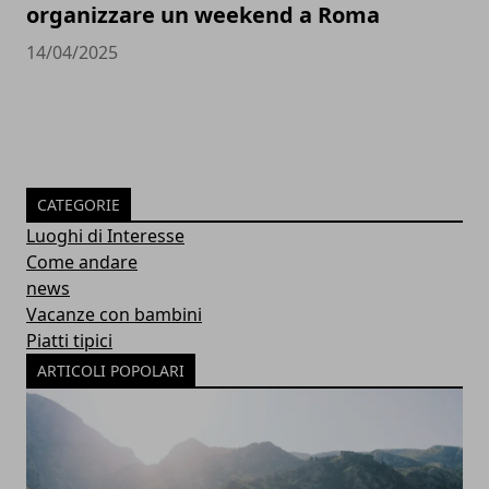
organizzare un weekend a Roma
14/04/2025
CATEGORIE
Luoghi di Interesse
Come andare
news
Vacanze con bambini
Piatti tipici
ARTICOLI POPOLARI