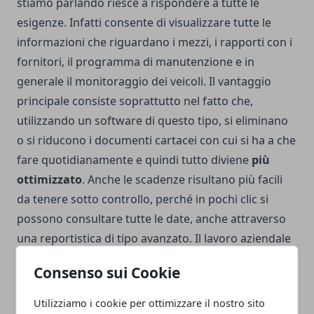
stiamo parlando riesce a rispondere a tutte le
esigenze. Infatti consente di visualizzare tutte le
informazioni che riguardano i mezzi, i rapporti con i
fornitori, il programma di manutenzione e in
generale il monitoraggio dei veicoli. Il vantaggio
principale consiste soprattutto nel fatto che,
utilizzando un software di questo tipo, si eliminano
o si riducono i documenti cartacei con cui si ha a che
fare quotidianamente e quindi tutto diviene
più
ottimizzato
. Anche le scadenze risultano più facili
da tenere sotto controllo, perché in pochi clic si
possono consultare tutte le date, anche attraverso
una reportistica di tipo avanzato. Il lavoro aziendale
ne risulta sicuramente più semplificato.
Consenso sui Cookie
Utilizziamo i cookie per ottimizzare il nostro sito