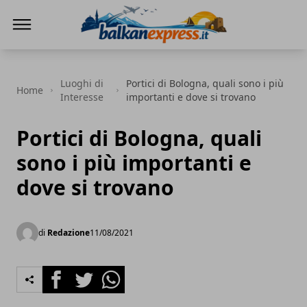
BalkanExpress
Luoghi di
Portici di Bologna, quali sono i più
Home
Interesse
importanti e dove si trovano
Portici di Bologna, quali
sono i più importanti e
dove si trovano
di
Redazione
11/08/2021
Facebook
Twitter
Whatsapp