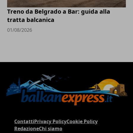
Treno da Belgrado a Bar: guida alla
tratta balcanica
01/08/2026
Contatti
Privacy Policy
Cookie Policy
Redazione
Chi siamo