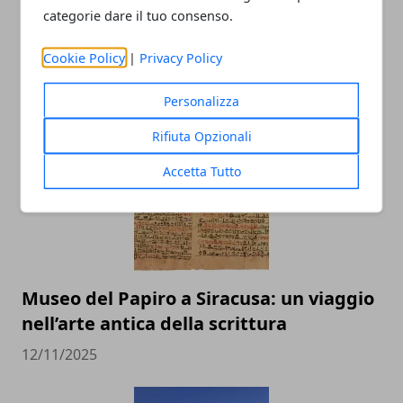
categorie dare il tuo consenso.
Cookie Policy
|
Privacy Policy
ARTICOLI CORRELATI
Personalizza
Rifiuta Opzionali
Accetta Tutto
Museo del Papiro a Siracusa: un viaggio
nell’arte antica della scrittura
12/11/2025