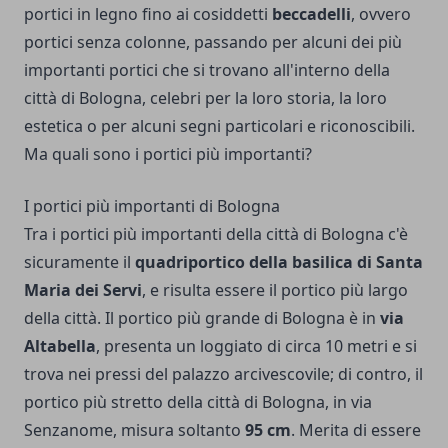
portici in legno fino ai cosiddetti
beccadelli
, ovvero
portici senza colonne, passando per alcuni dei più
importanti portici che si trovano all'interno della
città di Bologna, celebri per la loro storia, la loro
estetica o per alcuni segni particolari e riconoscibili.
Ma quali sono i portici più importanti?
I portici più importanti di Bologna
Tra i portici più importanti della città di Bologna c'è
sicuramente il
quadriportico della basilica di Santa
Maria dei Servi
, e risulta essere il portico più largo
della città. Il portico più grande di Bologna è in
via
Altabella
, presenta un loggiato di circa 10 metri e si
trova nei pressi del palazzo arcivescovile; di contro, il
portico più stretto della città di Bologna, in via
Senzanome, misura soltanto
95 cm
. Merita di essere