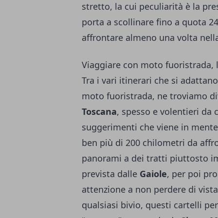
stretto, la cui peculiarità è la pr
porta a scollinare fino a quota 
affrontare almeno una volta nella
Viaggiare con moto fuoristrada, l
Tra i vari itinerari che si adattan
moto fuoristrada, ne troviamo d
Toscana
, spesso e volentieri da 
suggerimenti che viene in mente s
ben più di 200 chilometri da affro
panorami a dei tratti piuttosto i
prevista dalle
Gaiole
, per poi pr
attenzione a non perdere di vista 
qualsiasi bivio, questi cartelli p