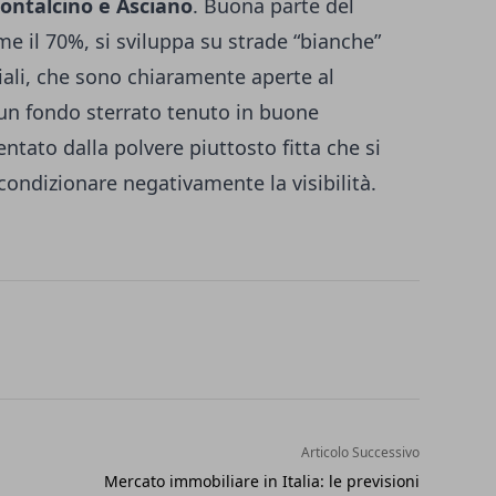
ontalcino e Asciano
. Buona parte del
me il 70%, si sviluppa su strade “bianche”
ali, che sono chiaramente aperte al
un fondo sterrato tenuto in buone
ntato dalla polvere piuttosto fitta che si
condizionare negativamente la visibilità.
Articolo Successivo
Mercato immobiliare in Italia: le previsioni