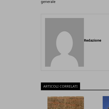
generale
Redazione
ARTICOLI CORRELATI