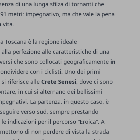
esenza di una lunga sfilza di tornanti che
2491 metri: impegnativo, ma che vale la pena
 vita.
a Toscana è la regione ideale
o alla perfezione alle caratteristiche di una
iversi che sono collocati geograficamente
in
condividere con i ciclisti. Uno dei primi
i riferisce alle
Crete Senesi
, dove ci sono
ntare, in cui si alternano dei bellissimi
mpegnativi. La partenza, in questo caso, è
oseguire verso sud, sempre prestando
le indicazioni per il percorso “Eroica”. A
ermettono di non perdere di vista la strada