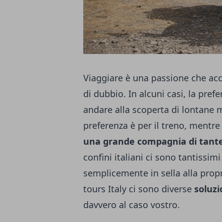
Viaggiare è una passione che ac
di dubbio. In alcuni casi, la pref
andare alla scoperta di lontane m
preferenza è per il treno, mentr
una grande compagnia di tant
confini italiani ci sono tantissi
semplicemente in sella alla prop
tours Italy
ci sono diverse
soluzi
davvero al caso vostro.