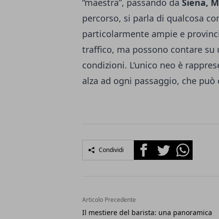
“maestra”, passando da
Siena, M
percorso, si parla di qualcosa co
particolarmente ampie e provinci
traffico, ma possono contare su 
condizioni. L’unico neo è rapprese
alza ad ogni passaggio, che può 
Facebook
Twitter
Whatsapp
Condividi
Articolo Precedente
Il mestiere del barista: una panoramica