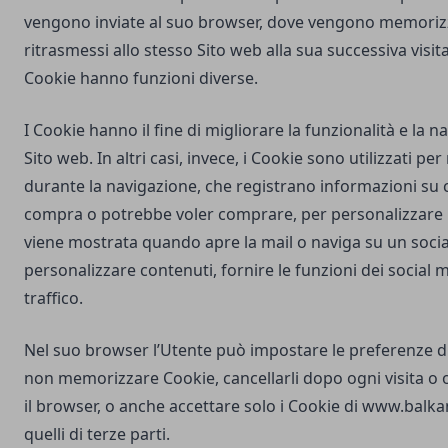
vengono inviate al suo browser, dove vengono memorizz
ritrasmessi allo stesso Sito web alla sua successiva visi
Cookie hanno funzioni diverse.
I Cookie hanno il fine di migliorare la funzionalità e la 
Sito web. In altri casi, invece, i Cookie sono utilizzati pe
durante la navigazione, che registrano informazioni su c
compra o potrebbe voler comprare, per personalizzare la
viene mostrata quando apre la mail o naviga su un soci
personalizzare contenuti, fornire le funzioni dei social m
traffico.
Nel suo browser l’Utente può impostare le preferenze d
non memorizzare Cookie, cancellarli dopo ogni visita o 
il browser, o anche accettare solo i Cookie di
www.balkan
quelli di terze parti.