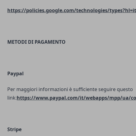
https://policies.google.com/technologies/types?hl=i
METODI DI PAGAMENTO
Paypal
Per maggiori informazioni è sufficiente seguire questo
link:
https://www.paypal.com/it/webapps/mpp/ua/coo
Stripe