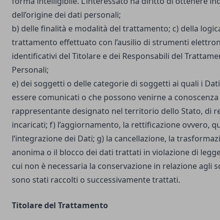
forma intelligibile. L’interessato ha diritto di ottenere in
dell’origine dei dati personali;
b) delle finalità e modalità del trattamento; c) della logic
trattamento effettuato con l’ausilio di strumenti elettron
identificativi del Titolare e dei Responsabili del Trattame
Personali;
e) dei soggetti o delle categorie di soggetti ai quali i D
essere comunicati o che possono venirne a conoscenza i
rappresentante designato nel territorio dello Stato, di r
incaricati; f) l’aggiornamento, la rettificazione ovvero, 
l’integrazione dei Dati; g) la cancellazione, la trasforma
anonima o il blocco dei dati trattati in violazione di legg
cui non è necessaria la conservazione in relazione agli sco
sono stati raccolti o successivamente trattati.
Titolare del Trattamento