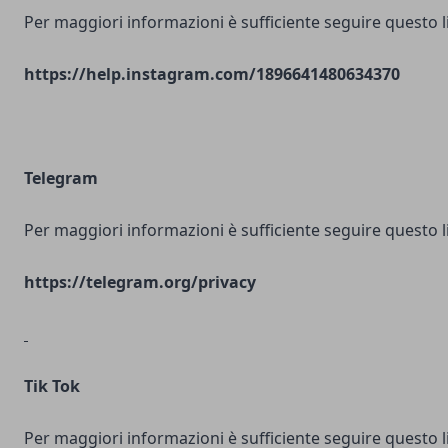
Per maggiori informazioni è sufficiente seguire questo l
https://help.instagram.com/1896641480634370
Telegram
Per maggiori informazioni è sufficiente seguire questo l
https://telegram.org/privacy
Tik Tok
Per maggiori informazioni è sufficiente seguire questo l