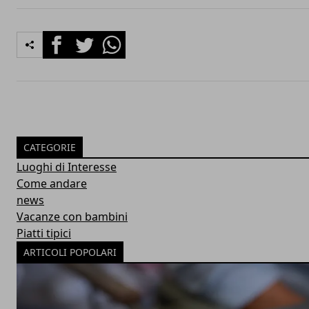
Facebook
Twitter
Whatsapp
CATEGORIE
Luoghi di Interesse
Come andare
news
Vacanze con bambini
Piatti tipici
ARTICOLI POPOLARI