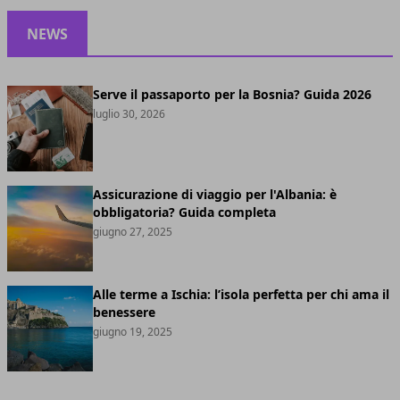
NEWS
Serve il passaporto per la Bosnia? Guida 2026
luglio 30, 2026
Assicurazione di viaggio per l'Albania: è
obbligatoria? Guida completa
giugno 27, 2025
Alle terme a Ischia: l’isola perfetta per chi ama il
benessere
giugno 19, 2025