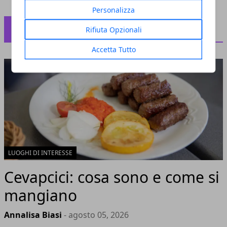
Personalizza
PIATTI TIPICI
Rifiuta Opzionali
Accetta Tutto
LUOGHI DI INTERESSE
Cevapcici: cosa sono e come si
mangiano
Annalisa Biasi
- agosto 05, 2026