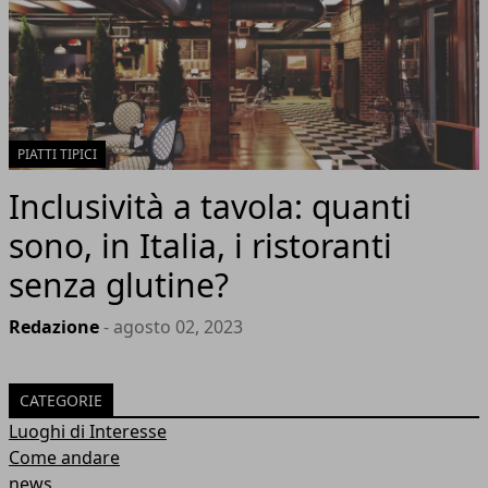
PIATTI TIPICI
Inclusività a tavola: quanti
sono, in Italia, i ristoranti
senza glutine?
Redazione
- agosto 02, 2023
CATEGORIE
Luoghi di Interesse
Come andare
news