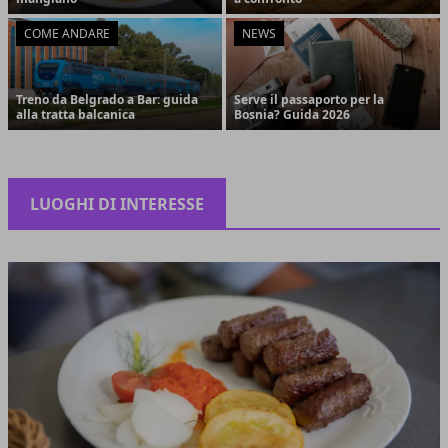
COME ANDARE
NEWS
Treno da Belgrado a Bar: guida
Serve il passaporto per la
alla tratta balcanica
Bosnia? Guida 2026
LUOGHI DI INTERESSE