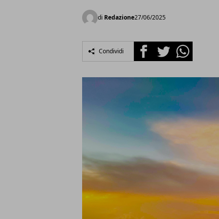
di
Redazione
27/06/2025
Facebook
Twitter
Whatsapp
Condividi