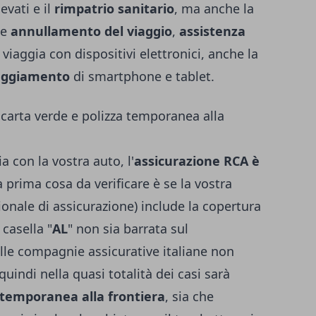
vati e il
rimpatrio sanitario
, ma anche la
le
annullamento del viaggio
,
assistenza
i viaggia con dispositivi elettronici, anche la
eggiamento
di smartphone e tablet.
 carta verde e polizza temporanea alla
a con la vostra auto, l'
assicurazione RCA è
a prima cosa da verificare è se la vostra
ionale di assicurazione) include la copertura
 casella "
AL
" non sia barrata sul
le compagnie assicurative italiane non
quindi nella quasi totalità dei casi sarà
 temporanea alla frontiera
, sia che