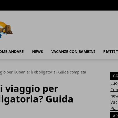
OME ANDARE
NEWS
VACANZE CON BAMBINI
PIATTI T
gio per l'Albania: è obbligatoria? Guida completa
CA
Luo
i viaggio per
Com
ligatoria? Guida
ne
Vac
Piat
AR