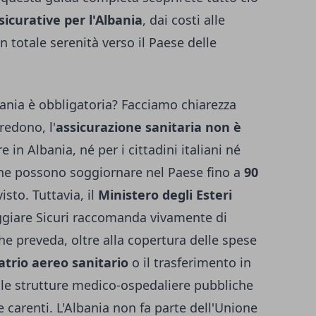
sicurative per l'Albania
, dai costi alle
in totale serenità verso il Paese delle
lbania è obbligatoria? Facciamo chiarezza
redono, l'
assicurazione sanitaria non è
 in Albania, né per i cittadini italiani né
che possono soggiornare nel Paese fino a
90
isto. Tuttavia, il
Ministero degli Esteri
aggiare Sicuri raccomanda vivamente di
e preveda, oltre alla copertura delle spese
atrio aereo sanitario
o il trasferimento in
 le strutture medico-ospedaliere pubbliche
 carenti. L'Albania non fa parte dell'Unione