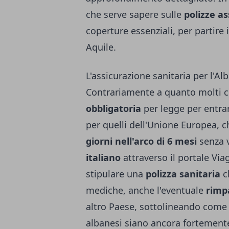
che serve sapere sulle
polizze as
coperture essenziali, per partire 
Aquile.
L'assicurazione sanitaria per l'A
Contrariamente a quanto molti c
obbligatoria
per legge per entrare
per quelli dell'Unione Europea, 
giorni nell'arco di 6 mesi
senza v
italiano
attraverso il portale Vi
stipulare una
polizza sanitaria
ch
mediche, anche l'eventuale
rimp
altro Paese, sottolineando come
albanesi siano ancora fortemente