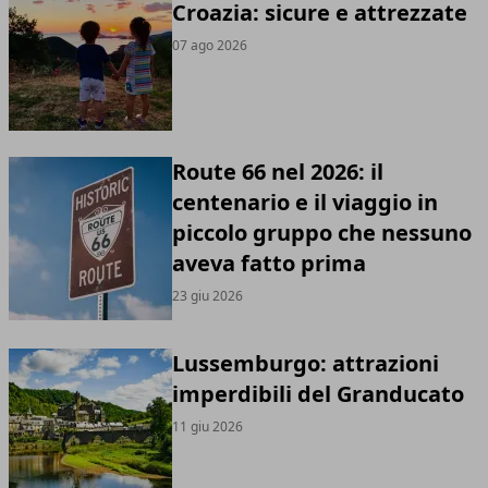
Croazia: sicure e attrezzate
07 ago 2026
Route 66 nel 2026: il
centenario e il viaggio in
piccolo gruppo che nessuno
aveva fatto prima
23 giu 2026
Lussemburgo: attrazioni
imperdibili del Granducato
11 giu 2026