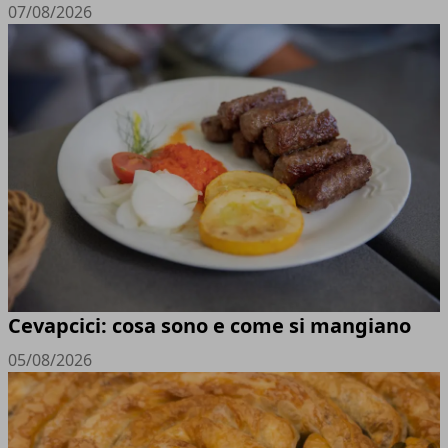
07/08/2026
Cevapcici: cosa sono e come si mangiano
05/08/2026