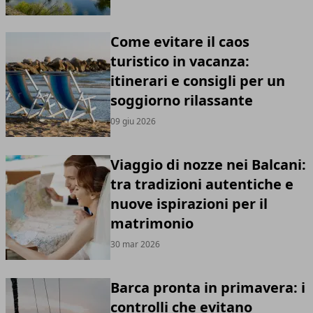
Come evitare il caos
turistico in vacanza:
itinerari e consigli per un
soggiorno rilassante
09 giu 2026
Viaggio di nozze nei Balcani:
tra tradizioni autentiche e
nuove ispirazioni per il
matrimonio
30 mar 2026
Barca pronta in primavera: i
controlli che evitano