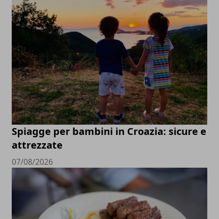
Spiagge per bambini in Croazia: sicure e
attrezzate
07/08/2026