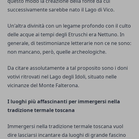
questo modo la creazione della fonte da cui
successivamente sarebbe nato il Lago di Vico.
Un'altra divinità con un legame profondo con il culto
delle acque ai tempi degli Etruschi era Nettuno. In
generale, di testimonianze letterarie non ce ne sono:
non mancano, però, quelle archeologiche.
Da citare assolutamente a tal proposito sono i doni
votivi ritrovati nel Lago degli Idoli, situato nelle
vicinanze del Monte Falterona.
I luoghi più affascinanti per immergersi nella
tradizione termale toscana
Immergersi nella tradizione termale toscana vuol
dire lasciarsi incantare da luoghi di grande fascino