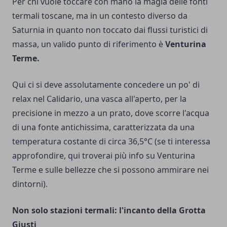
Per chi vuole toccare con mano la magia delle fonti
termali toscane, ma in un contesto diverso da
Saturnia in quanto non toccato dai flussi turistici di
massa, un valido punto di riferimento è
Venturina
Terme.
Qui ci si deve assolutamente concedere un po' di
relax nel Calidario, una vasca all'aperto, per la
precisione in mezzo a un prato, dove scorre l'acqua
di una fonte antichissima, caratterizzata da una
temperatura costante di circa 36,5°C (se ti interessa
approfondire,
qui troverai più info su Venturina
Terme
e sulle bellezze che si possono ammirare nei
dintorni).
Non solo stazioni termali: l'incanto della Grotta
Giusti