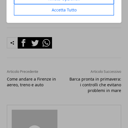
abituale della zona.
Accetta Tutto
Facebook
Twitter
Whatsapp
Articolo Precedente
Articolo Successivo
Come andare a Firenze in
Barca pronta in primavera:
aereo, treno e auto
i controlli che evitano
problemi in mare