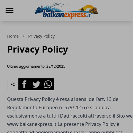
BalkanExpress
Home
Privacy Policy
Privacy Policy
Ultimo aggiornamento: 28/12/2025
Facebook
Twitter
Whatsapp
Questa Privacy Policy è resa ai sensi dell’art. 13 del
Regolamento Europeo n. 679/2016 e si applica
esclusivamente a tutti i Dati raccolti attraverso il Sito w
www.balkanexpress.it
La presente Privacy Policy è
soggetta ad aggiornamenti che verranno pubblicati