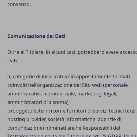
consenso.
Comunicazione dei Dati
Oltre al Titolare, in alcuni casi, potrebbero avere accesso
Dati:
a) categorie di Incaricati a ciò appositamente formati
coinvolti nell’organizzazione del Sito web (personale
amministrativo, commerciale, marketing, legali,
amministratori di sistema);
b) soggetti esterni (come fornitori di servizi tecnici terzi,
hosting provider, società informatiche, agenzie di
comunicazione) nominati anche Responsabili del
Trattamento da parte del Titolare ex art. 28 GDPR. L’ele