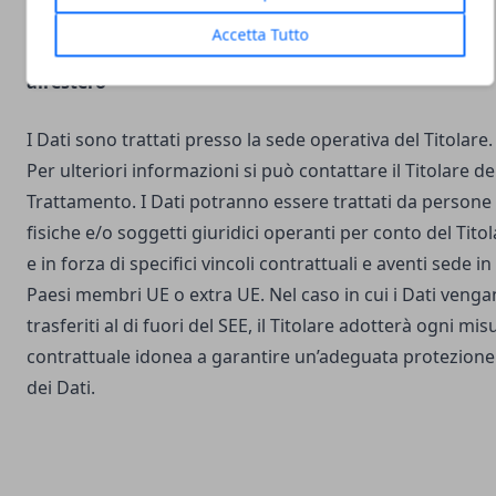
Accetta Tutto
Luogo del Trattamento e trasferimento dei Dati
all’estero
I Dati sono trattati presso la sede operativa del Titolare.
Per ulteriori informazioni si può contattare il Titolare de
Trattamento. I Dati potranno essere trattati da persone
fisiche e/o soggetti giuridici operanti per conto del Tito
e in forza di specifici vincoli contrattuali e aventi sede in
Paesi membri UE o extra UE. Nel caso in cui i Dati veng
trasferiti al di fuori del SEE, il Titolare adotterà ogni mis
contrattuale idonea a garantire un’adeguata protezione
dei Dati.