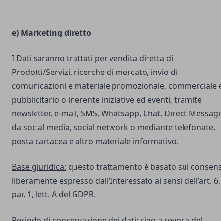
e) Marketing diretto
I Dati saranno trattati per vendita diretta di
Prodotti/Servizi, ricerche di mercato, invio di
comunicazioni e materiale promozionale, commerciale 
pubblicitario o inerente iniziative ed eventi, tramite
newsletter, e-mail, SMS, Whatsapp, Chat, Direct Messag
da social media, social network o mediante telefonate,
posta cartacea e altro materiale informativo.
Base giuridica:
questo trattamento è basato sul consen
liberamente espresso dall’Interessato ai sensi dell’art. 6,
par. 1, lett. A del GDPR.
Periodo di conservazione dei dati:
sino a revoca del