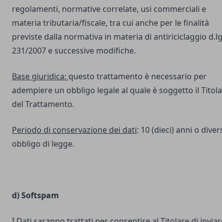
regolamenti, normative correlate, usi commerciali e
materia tributaria/fiscale, tra cui anche per le finalità
previste dalla normativa in materia di antiriciclaggio d.lg
231/2007 e successive modifiche.
Base giuridica:
questo trattamento è necessario per
adempiere un obbligo legale al quale è soggetto il Titol
del Trattamento.
Periodo di conservazione dei dati
: 10 (dieci) anni o dive
obbligo di legge.
d) Softspam
I Dati saranno trattati per consentire al Titolare di inviar