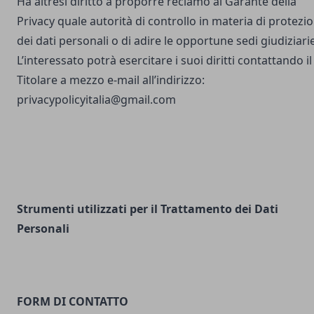
Ha altresì diritto a proporre reclamo al Garante della
Privacy quale autorità di controllo in materia di protezi
dei dati personali o di adire le opportune sedi giudiziarie
L’interessato potrà esercitare i suoi diritti contattando il
Titolare a mezzo e-mail all’indirizzo:
privacypolicyitalia@gmail.com
Strumenti utilizzati per il Trattamento dei Dati
Personali
FORM DI CONTATTO