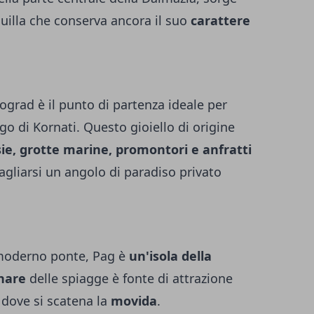
quilla che conserva ancora il suo
carattere
ograd è il punto di partenza ideale per
go di Kornati. Questo gioiello di origine
ie, grotte marine, promontori e anfratti
agliarsi un angolo di paradiso privato
 moderno ponte, Pag è
un'isola della
nare
delle spiagge è fonte di attrazione
 dove si scatena la
movida
.