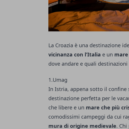
La Croazia è una destinazione ide
vicinanza con l’Italia
e un
mare 
dove andare e quali destinazioni 
1.Umag
In Istria, appena sotto il confi
destinazione perfetta per le vacan
che libere e un
mare che più cri
comodissimi campeggi da cui ragg
mura di origine medievale
. Chi