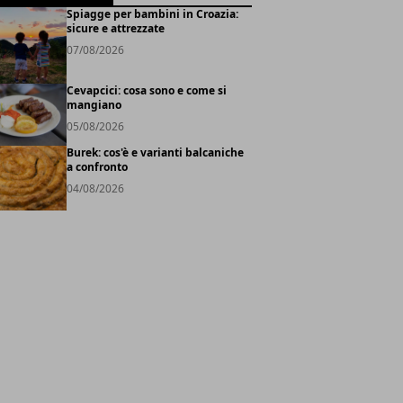
Spiagge per bambini in Croazia:
sicure e attrezzate
07/08/2026
Cevapcici: cosa sono e come si
mangiano
05/08/2026
Burek: cos'è e varianti balcaniche
a confronto
04/08/2026