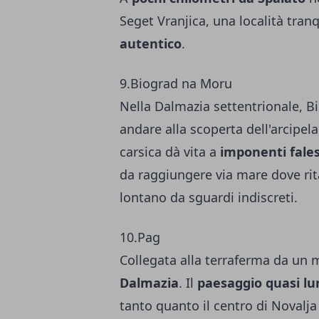
Seget Vranjica, una località tran
autentico
.
9.Biograd na Moru
Nella Dalmazia settentrionale, Bi
andare alla scoperta dell'arcipela
carsica dà vita a
imponenti fales
da raggiungere via mare dove rit
lontano da sguardi indiscreti.
10.Pag
Collegata alla terraferma da un
Dalmazia
. Il
paesaggio quasi lu
tanto quanto il centro di Novalja