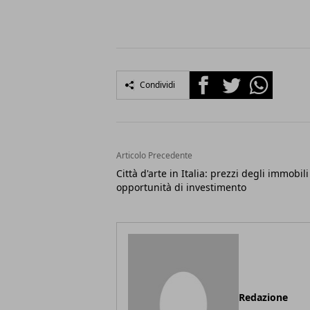
Facebook
Twitter
Whatsapp
Condividi
Articolo Precedente
Città d'arte in Italia: prezzi degli immobili
opportunità di investimento
Redazione