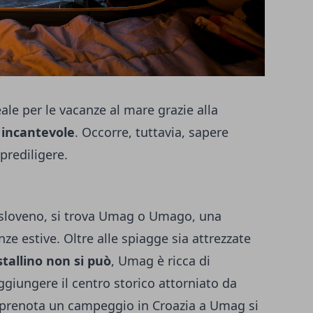
ale per le vacanze al mare grazie alla
incantevole
. Occorre, tuttavia, sapere
prediligere.
ne sloveno, si trova Umag o Umago, una
ze estive. Oltre alle spiagge sia attrezzate
stallino non si può
, Umag è ricca di
iungere il centro storico attorniato da
prenota un campeggio in Croazia
a Umag si