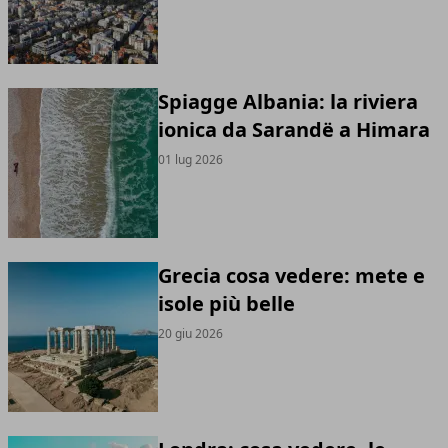
Spiagge Albania: la riviera
ionica da Sarandë a Himara
01 lug 2026
Grecia cosa vedere: mete e
isole più belle
20 giu 2026