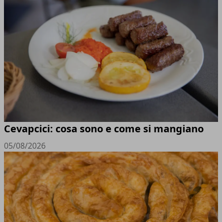
Cevapcici: cosa sono e come si mangiano
05/08/2026