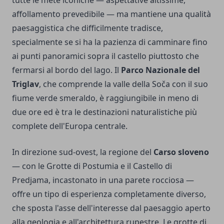
tutte le mete iconiche — aspettative altissime,
affollamento prevedibile — ma mantiene una qualità
paesaggistica che difficilmente tradisce,
specialmente se si ha la pazienza di camminare fino
ai punti panoramici sopra il castello piuttosto che
fermarsi al bordo del lago. Il
Parco Nazionale del
Triglav
, che comprende la valle della Soča con il suo
fiume verde smeraldo, è raggiungibile in meno di
due ore ed è tra le destinazioni naturalistiche più
complete dell'Europa centrale.
In direzione sud-ovest, la regione del
Carso sloveno
— con le Grotte di Postumia e il Castello di
Predjama, incastonato in una parete rocciosa —
offre un tipo di esperienza completamente diverso,
che sposta l'asse dell'interesse dal paesaggio aperto
alla geologia e all'architettura rupestre. Le grotte di