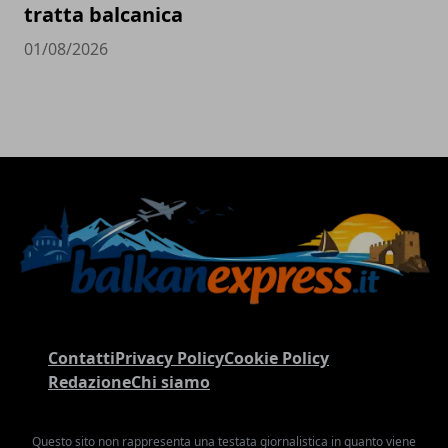
tratta balcanica
01/08/2026
Contatti
Privacy Policy
Cookie Policy
Redazione
Chi siamo
Questo sito non rappresenta una testata giornalistica in quanto viene