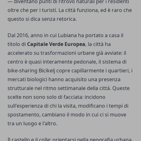
— diventano punti di ritrovo naturali per i residenti
oltre che per i turisti. La città funziona, ed è raro che
questo si dica senza retorica.
Dal 2016, anno in cui Lubiana ha portato a casa il
titolo di
Capitale Verde Europea
, la città ha
accelerato su trasformazioni urbane già avviate: il
centro è quasi interamente pedonale, il sistema di
bike-sharing Bicikelj copre capillarmente i quartieri, i
mercati biologici hanno acquisito una presenza
strutturale nel ritmo settimanale della città. Queste
scelte non sono solo di facciata: incidono
sull'esperienza di chi la visita, modificano i tempi di
spostamento, cambiano il modo in cui ci si muove
tra un luogo e l'altro.
Il castello e il colle: orientarsi nella geografia urbana