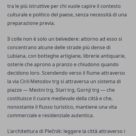
tra le più istruttive per chi vuole capire il contesto
culturale e politico del paese, senza necessità di una
preparazione previa.
Il colle non è solo un belvedere: attorno ad esso si
concentrano alcune delle strade più dense di
Lubiana, con botteghe artigiane, librerie antiquarie,
osterie che aprono a pranzo e chiudono quando
decidono loro. Scendendo verso il fiume attraverso
la via Ciril-Metodov trg si attraversa un sistema di
piazze — Mestni trg, Stari trg, Gornji trg — che
costituisce il cuore medievale della città e che,
nonostante il flusso turistico, mantiene una vita
commerciale e residenziale autentica.
L'architettura di Plečnik: leggere la città attraverso i