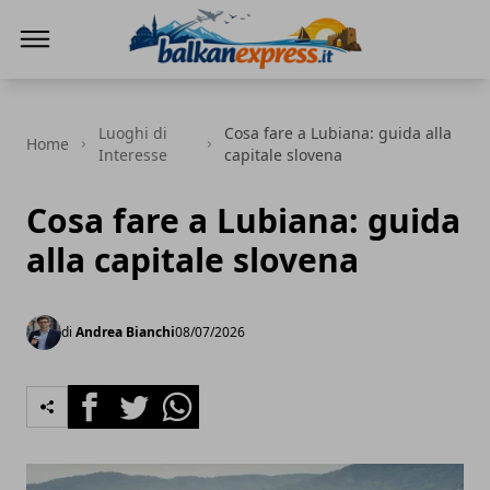
BalkanExpress
Luoghi di
Cosa fare a Lubiana: guida alla
Home
Interesse
capitale slovena
Cosa fare a Lubiana: guida
alla capitale slovena
di
Andrea Bianchi
08/07/2026
Facebook
Twitter
Whatsapp