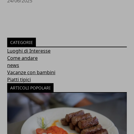
24/06/2025
CATEGORIE
Luoghi di Interesse
Come andare
news
Vacanze con bambini
Piatti tipici
ARTICOLI POPOLARI