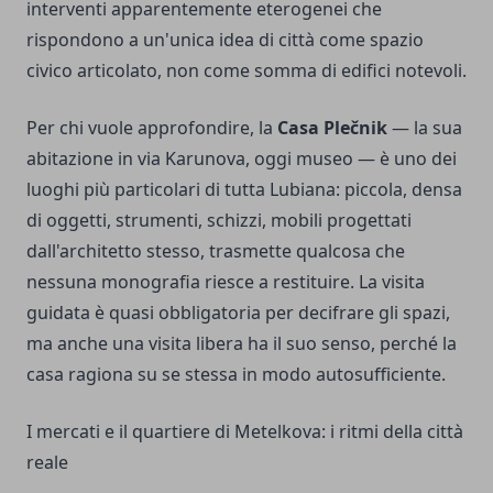
interventi apparentemente eterogenei che
rispondono a un'unica idea di città come spazio
civico articolato, non come somma di edifici notevoli.
Per chi vuole approfondire, la
Casa Plečnik
— la sua
abitazione in via Karunova, oggi museo — è uno dei
luoghi più particolari di tutta Lubiana: piccola, densa
di oggetti, strumenti, schizzi, mobili progettati
dall'architetto stesso, trasmette qualcosa che
nessuna monografia riesce a restituire. La visita
guidata è quasi obbligatoria per decifrare gli spazi,
ma anche una visita libera ha il suo senso, perché la
casa ragiona su se stessa in modo autosufficiente.
I mercati e il quartiere di Metelkova: i ritmi della città
reale