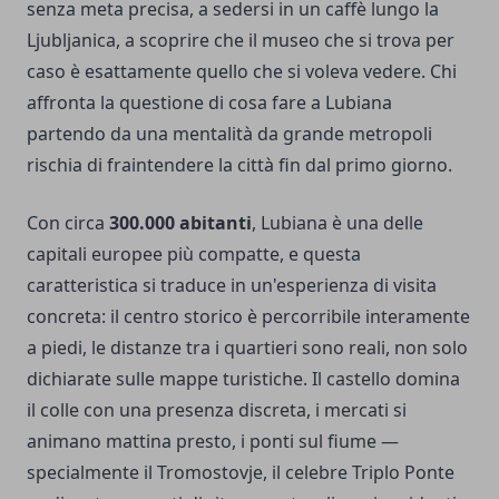
senza meta precisa, a sedersi in un caffè lungo la
Ljubljanica, a scoprire che il museo che si trova per
caso è esattamente quello che si voleva vedere. Chi
affronta la questione di cosa fare a Lubiana
partendo da una mentalità da grande metropoli
rischia di fraintendere la città fin dal primo giorno.
Con circa
300.000 abitanti
, Lubiana è una delle
capitali europee più compatte, e questa
caratteristica si traduce in un'esperienza di visita
concreta: il centro storico è percorribile interamente
a piedi, le distanze tra i quartieri sono reali, non solo
dichiarate sulle mappe turistiche. Il castello domina
il colle con una presenza discreta, i mercati si
animano mattina presto, i ponti sul fiume —
specialmente il Tromostovje, il celebre Triplo Ponte