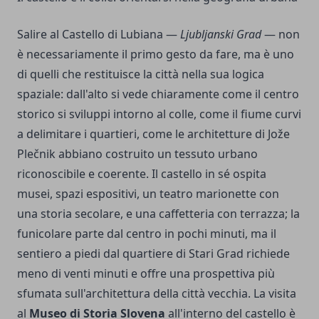
Salire al Castello di Lubiana —
Ljubljanski Grad
— non
è necessariamente il primo gesto da fare, ma è uno
di quelli che restituisce la città nella sua logica
spaziale: dall'alto si vede chiaramente come il centro
storico si sviluppi intorno al colle, come il fiume curvi
a delimitare i quartieri, come le architetture di Jože
Plečnik abbiano costruito un tessuto urbano
riconoscibile e coerente. Il castello in sé ospita
musei, spazi espositivi, un teatro marionette con
una storia secolare, e una caffetteria con terrazza; la
funicolare parte dal centro in pochi minuti, ma il
sentiero a piedi dal quartiere di Stari Grad richiede
meno di venti minuti e offre una prospettiva più
sfumata sull'architettura della città vecchia. La visita
al
Museo di Storia Slovena
all'interno del castello è