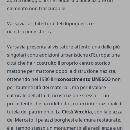
auto a noleggio, il che rende la pianificazione un
elemento non trascurabile.
Varsavia: architettura del dopoguerra e
ricostruzione storica
Varsavia presenta al visitatore attento una delle più
singolari contraddizioni urbanistiche d'Europa: una
città che ha ricostruito il proprio centro storico
mattone per mattone dopo la distruzione nazista,
ottenendo nel 1980 il
riconoscimento UNESCO
non
per l'autenticità dei materiali, ma per il valore
culturale dell'atto di ricostruzione stesso — un
precedente che ha ridefinito i criteri internazionali di
tutela del patrimonio. La
Città Vecchia
, con la piazza
del Mercato, i palazzi borghesi e le mura restaurate,
è al tempo stesso un monumento alla resilienza e un