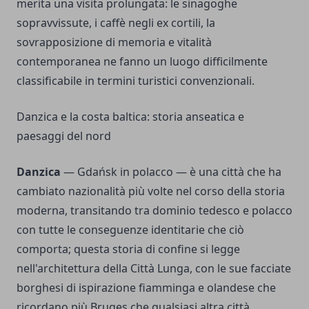
merita una visita prolungata: le sinagoghe
sopravvissute, i caffè negli ex cortili, la
sovrapposizione di memoria e vitalità
contemporanea ne fanno un luogo difficilmente
classificabile in termini turistici convenzionali.
Danzica e la costa baltica: storia anseatica e
paesaggi del nord
Danzica
— Gdańsk in polacco — è una città che ha
cambiato nazionalità più volte nel corso della storia
moderna, transitando tra dominio tedesco e polacco
con tutte le conseguenze identitarie che ciò
comporta; questa storia di confine si legge
nell'architettura della Città Lunga, con le sue facciate
borghesi di ispirazione fiamminga e olandese che
ricordano più Bruges che qualsiasi altra città