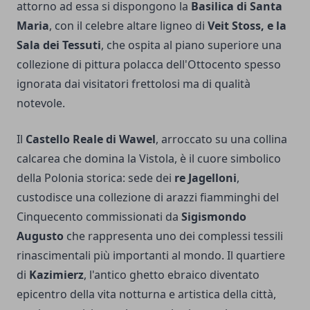
attorno ad essa si dispongono la
Basilica di Santa
Maria
, con il celebre altare ligneo di
Veit Stoss, e la
Sala dei Tessuti
, che ospita al piano superiore una
collezione di pittura polacca dell'Ottocento spesso
ignorata dai visitatori frettolosi ma di qualità
notevole.
Il
Castello Reale di Wawel
, arroccato su una collina
calcarea che domina la Vistola, è il cuore simbolico
della Polonia storica: sede dei
re Jagelloni
,
custodisce una collezione di arazzi fiamminghi del
Cinquecento commissionati da
Sigismondo
Augusto
che rappresenta uno dei complessi tessili
rinascimentali più importanti al mondo. Il quartiere
di
Kazimierz
, l'antico ghetto ebraico diventato
epicentro della vita notturna e artistica della città,