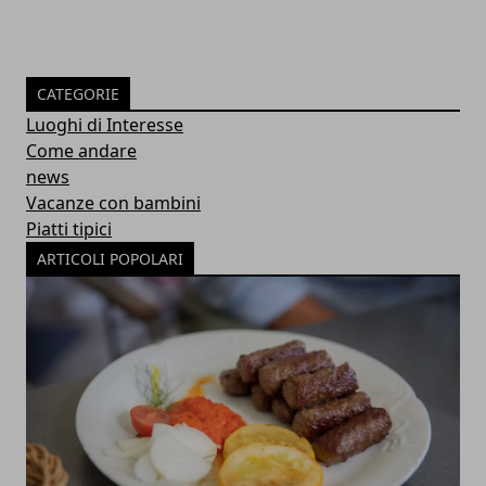
CATEGORIE
Luoghi di Interesse
Come andare
news
Vacanze con bambini
Piatti tipici
ARTICOLI POPOLARI