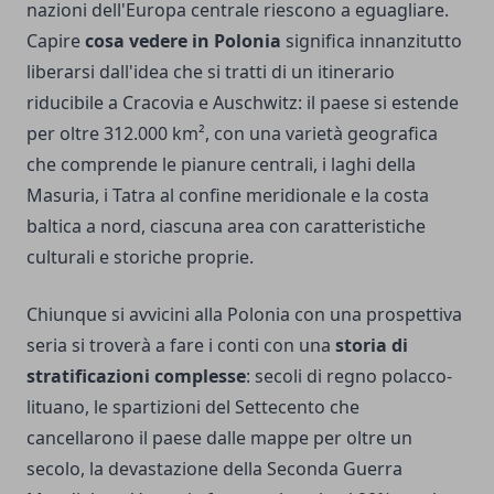
nazioni dell'Europa centrale riescono a eguagliare.
Capire
cosa vedere in Polonia
significa innanzitutto
liberarsi dall'idea che si tratti di un itinerario
riducibile a Cracovia e Auschwitz: il paese si estende
per oltre 312.000 km², con una varietà geografica
che comprende le pianure centrali, i laghi della
Masuria, i Tatra al confine meridionale e la costa
baltica a nord, ciascuna area con caratteristiche
culturali e storiche proprie.
Chiunque si avvicini alla Polonia con una prospettiva
seria si troverà a fare i conti con una
storia di
stratificazioni complesse
: secoli di regno polacco-
lituano, le spartizioni del Settecento che
cancellarono il paese dalle mappe per oltre un
secolo, la devastazione della Seconda Guerra