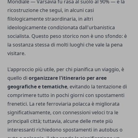
Mondiale — Varsavia fu rasa al suolo al 90% — e la
ricostruzione che seguì, in alcuni casi
filologicamente straordinaria, in altri
ideologicamente condizionata dall'urbanistica
socialista. Questo peso storico non è uno sfondo: è
la sostanza stessa di molti luoghi che vale la pena
visitare.
L'approccio più utile, per chi pianifica un viaggio, è
quello di
organizzare l'itinerario per aree
geografiche e tematiche
, evitando la tentazione di
comprimere tutto in pochi giorni con spostamenti
frenetici. La rete ferroviaria polacca è migliorata
significativamente, con connessioni veloci tra le
principali città; tuttavia, alcune delle mete più
interessanti richiedono spostamenti in autobus o