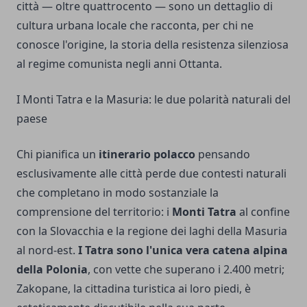
città — oltre quattrocento — sono un dettaglio di
cultura urbana locale che racconta, per chi ne
conosce l'origine, la storia della resistenza silenziosa
al regime comunista negli anni Ottanta.
I Monti Tatra e la Masuria: le due polarità naturali del
paese
Chi pianifica un
itinerario polacco
pensando
esclusivamente alle città perde due contesti naturali
che completano in modo sostanziale la
comprensione del territorio: i
Monti Tatra
al confine
con la Slovacchia e la regione dei laghi della Masuria
al nord-est.
I Tatra sono l'unica vera catena alpina
della Polonia
, con vette che superano i 2.400 metri;
Zakopane, la cittadina turistica ai loro piedi, è