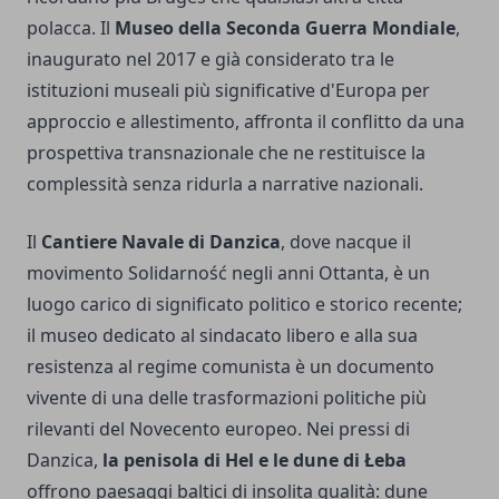
polacca. Il
Museo della Seconda Guerra Mondiale
,
inaugurato nel 2017 e già considerato tra le
istituzioni museali più significative d'Europa per
approccio e allestimento, affronta il conflitto da una
prospettiva transnazionale che ne restituisce la
complessità senza ridurla a narrative nazionali.
Il
Cantiere Navale di Danzica
, dove nacque il
movimento Solidarność negli anni Ottanta, è un
luogo carico di significato politico e storico recente;
il museo dedicato al sindacato libero e alla sua
resistenza al regime comunista è un documento
vivente di una delle trasformazioni politiche più
rilevanti del Novecento europeo. Nei pressi di
Danzica,
la penisola di Hel e le dune di Łeba
offrono paesaggi baltici di insolita qualità: dune