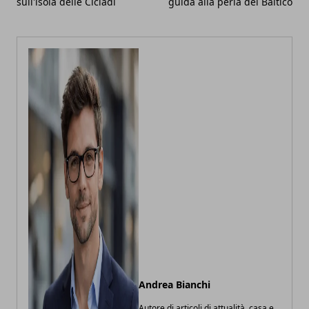
sull'isola delle Cicladi
guida alla perla del Baltico
Andrea Bianchi
Autore di articoli di attualità, casa e