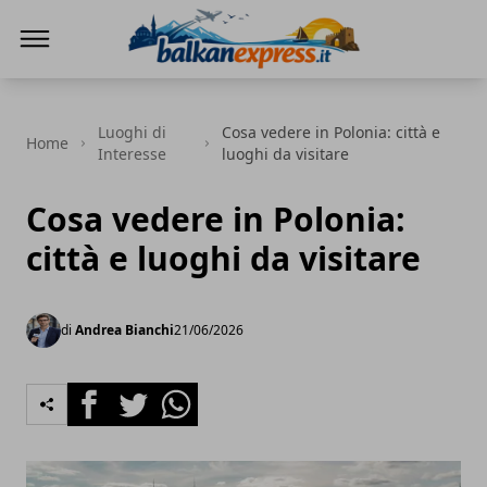
BalkanExpress
Luoghi di
Cosa vedere in Polonia: città e
Home
Interesse
luoghi da visitare
Cosa vedere in Polonia:
città e luoghi da visitare
di
Andrea Bianchi
21/06/2026
Facebook
Twitter
Whatsapp