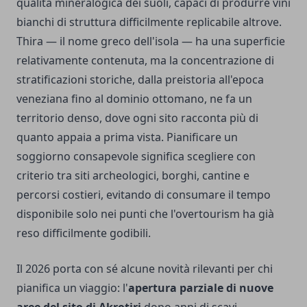
qualità mineralogica dei suoli, capaci di produrre vini
bianchi di struttura difficilmente replicabile altrove.
Thira — il nome greco dell'isola — ha una superficie
relativamente contenuta, ma la concentrazione di
stratificazioni storiche, dalla preistoria all'epoca
veneziana fino al dominio ottomano, ne fa un
territorio denso, dove ogni sito racconta più di
quanto appaia a prima vista. Pianificare un
soggiorno consapevole significa scegliere con
criterio tra siti archeologici, borghi, cantine e
percorsi costieri, evitando di consumare il tempo
disponibile solo nei punti che l'overtourism ha già
reso difficilmente godibili.
Il 2026 porta con sé alcune novità rilevanti per chi
pianifica un viaggio: l'
apertura parziale di nuove