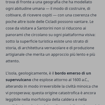
trova di fronte a una geografia che ha modellato
ogni abitudine umana — il modo di costruire, di
coltivare, di ricevere ospiti — con una coerenza che
poche altre isole delle Cicladi possono vantare. Le
cose da visitare a Santorini non si riducono ai
panorami che circolano su ogni piattaforma visiva:
sotto la superficie turistica esiste uno strato di
storia, di architettura vernacolare e di produzione
artigianale che merita un approccio più lento e più
attento.
L'isola, geologicamente, è il
bordo emerso di un
supervulcano
che esplose attorno al 1600 a.C.,
alterando in modo irreversibile la civiltà minoica che
vi prosperava; questa origine catastrofica è ancora
leggibile nella morfologia della caldera e nella