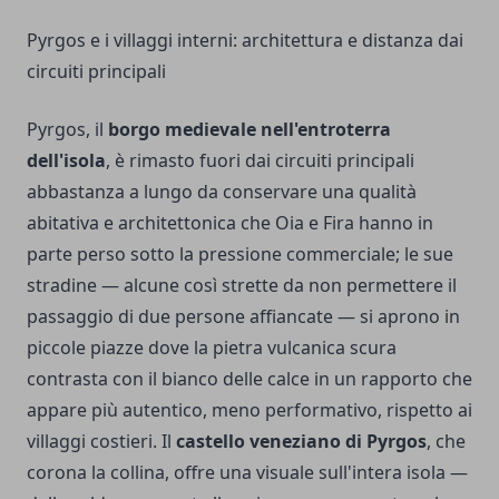
Pyrgos e i villaggi interni: architettura e distanza dai
circuiti principali
Pyrgos, il
borgo medievale nell'entroterra
dell'isola
, è rimasto fuori dai circuiti principali
abbastanza a lungo da conservare una qualità
abitativa e architettonica che Oia e Fira hanno in
parte perso sotto la pressione commerciale; le sue
stradine — alcune così strette da non permettere il
passaggio di due persone affiancate — si aprono in
piccole piazze dove la pietra vulcanica scura
contrasta con il bianco delle calce in un rapporto che
appare più autentico, meno performativo, rispetto ai
villaggi costieri. Il
castello veneziano di Pyrgos
, che
corona la collina, offre una visuale sull'intera isola —