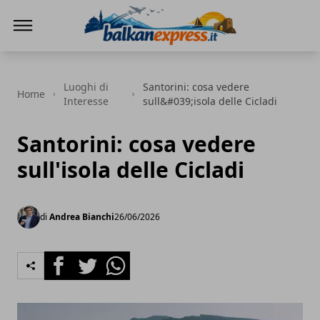
BalkanExpress
Luoghi di
Santorini: cosa vedere
Home
Interesse
sull&#039;isola delle Cicladi
Santorini: cosa vedere
sull'isola delle Cicladi
di
Andrea Bianchi
26/06/2026
Facebook
Twitter
Whatsapp