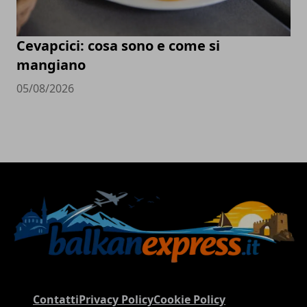
Cevapcici: cosa sono e come si
mangiano
05/08/2026
Contatti
Privacy Policy
Cookie Policy