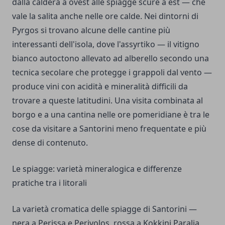
dalla caldera a ovest alle spiagge scure a est — che
vale la salita anche nelle ore calde. Nei dintorni di
Pyrgos si trovano alcune delle cantine più
interessanti dell'isola, dove l'assyrtiko — il vitigno
bianco autoctono allevato ad alberello secondo una
tecnica secolare che protegge i grappoli dal vento —
produce vini con acidità e mineralità difficili da
trovare a queste latitudini. Una visita combinata al
borgo e a una cantina nelle ore pomeridiane è tra le
cose da visitare a Santorini meno frequentate e più
dense di contenuto.
Le spiagge: varietà mineralogica e differenze
pratiche tra i litorali
La varietà cromatica delle spiagge di Santorini —
nera a Perissa e Perivolos, rossa a Kokkini Paralia,