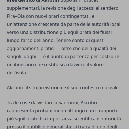
aree del sito di Akrotiri
dopo anni di scavi
supplementari, la revisione degli accessi al sentiero
Fira–Oia con nuovi orari contingentati, e
un'attenzione crescente da parte delle autorità locali
verso una distribuzione più equilibrata dei flussi
lungo l'arco dell'anno. Tenere conto di questi
aggiornamenti pratici — oltre che della qualità dei
singoli luoghi — è il punto di partenza per costruire
un itinerario che restituisca davvero il valore
dell'isola.
Akrotiri: il sito preistorico e il suo contesto museale
Tra le cose da visitare a Santorini, Akrotiri
rappresenta probabilmente il luogo con il rapporto
più squilibrato tra importanza scientifica e notorietà
presso il pubblico generalista: si tratta di uno degli