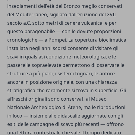
insediamenti dell'età del Bronzo meglio conservati
del Mediterraneo, sigillato dall'eruzione del XVII
secolo a.C. sotto metri di cenere vulcanica, e per
questo paragonabile — con le dovute proporzioni
cronologiche — a Pompei. La copertura bioclimatica
installata negli anni scorsi consente di visitare gli
scavi in qualsiasi condizione meteorologica, e le
passerelle sopraelevate permettono di osservare le
strutture a più piani, i sistemi fognari, le anfore
ancora in posizione originale, con una chiarezza
stratigrafica che raramente si trova in superficie. Gli
affreschi originali sono conservati al Museo
Nazionale Archeologico di Atene, ma le riproduzioni
in loco — insieme alle didascalie aggiornate con gli
esiti delle campagne di scavo più recenti — offrono
una lettura contestuale che vale il tempo dedicato.