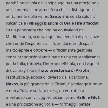
perché ogni isola dell'arcipelago ha una morfologia,
un'economia e un'atmosfera che la distinguono
nettamente dalle vicine.
Santorini
, con la caldera
vulcanica e i
villaggi bianchi di Oia e Fira
affacciati
su un panorama che non ha equivalenti nel
Mediterraneo, sconta oggi una densità di presenze
che rende l'esperienza — fuori dai mesi di spalla,
marzo-aprile e ottobre — difficilmente gestibile
senza prenotazioni anticipate e una certa tolleranza
per la folla; tuttavia, l'interno dell'isola, con i vigneti
di uva assyrtiko e il
sito preistorico di Akrotiri
,
restituisce qualcosa di diverso dalla cartolina.
Naxos
, la più grande delle Cicladi, ha spiagge lunghe
e non affollate sul lato ovest, un entroterra
montuoso con villaggi veneziani come
Halki e Filoti
,
e una produzione agricola — formaggi, patate,