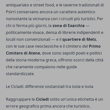
antiquariato e street food, e le taverne tradizionali di
Psirri conservano ancora un carattere autentico
nonostante la vicinanza con i circuiti più turistici. Per
chi si ferma più giorni, la
zona di Exarchia
—
politicamente vivace, densa di librerie indipendenti e
locali non convenzionali — e il
quartiere di Mets
,
con le sue case neoclassiche e il cimitero del
Primo
Cimitero di Atene
, dove sono sepolti poeti e politici
della storia moderna greca, offrono scorci della città
che raramente compaiono nelle guide
standardizzate.
Le Cicladi: differenze sostanziali tra isola e isola
Raggruppare le
Cicladi
sotto un'unica etichetta è un
errore geografico prima ancora che turistico,