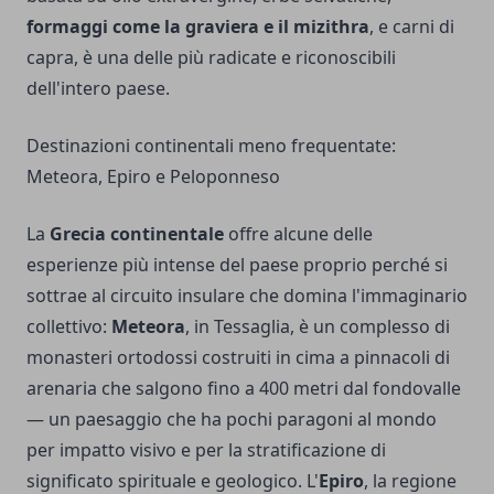
formaggi come la graviera e il mizithra
, e carni di
capra, è una delle più radicate e riconoscibili
dell'intero paese.
Destinazioni continentali meno frequentate:
Meteora, Epiro e Peloponneso
La
Grecia continentale
offre alcune delle
esperienze più intense del paese proprio perché si
sottrae al circuito insulare che domina l'immaginario
collettivo:
Meteora
, in Tessaglia, è un complesso di
monasteri ortodossi costruiti in cima a pinnacoli di
arenaria che salgono fino a 400 metri dal fondovalle
— un paesaggio che ha pochi paragoni al mondo
per impatto visivo e per la stratificazione di
significato spirituale e geologico. L'
Epiro
, la regione