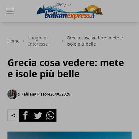
BalkanExpress
Luoghi di
Grecia cosa vedere: mete e
Home
Interesse
isole più belle
Grecia cosa vedere: mete
e isole più belle
di
Fabiana Fissore
20/06/2026
Facebook
Twitter
Whatsapp