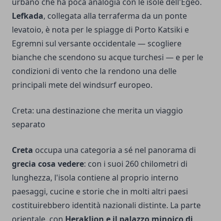
urbano che ha poca analogia con le isole dell'Egeo.
Lefkada
, collegata alla terraferma da un ponte
levatoio, è nota per le spiagge di Porto Katsiki e
Egremni sul versante occidentale — scogliere
bianche che scendono su acque turchesi — e per le
condizioni di vento che la rendono una delle
principali mete del windsurf europeo.
Creta: una destinazione che merita un viaggio
separato
Creta
occupa una categoria a sé nel panorama di
grecia cosa vedere
: con i suoi 260 chilometri di
lunghezza, l'isola contiene al proprio interno
paesaggi, cucine e storie che in molti altri paesi
costituirebbero identità nazionali distinte. La parte
orientale, con
Heraklion e il palazzo minoico di