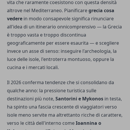
vita che raramente coesistono con questa densità
altrove nel Mediterraneo. Pianificare
grecia cosa
vedere
in modo consapevole significa rinunciare
all'idea di un itinerario onnicomprensivo — la Grecia
è troppo vasta e troppo discontinua
geograficamente per essere esaurita — e scegliere
invece un asse di senso: inseguire l'archeologia, la
luce delle isole, l'entroterra montuoso, oppure la
cucina e i mercati locali.
Il 2026 conferma tendenze che si consolidano da
qualche anno: la pressione turistica sulle
destinazioni più note,
Santorini e Mykonos
in testa,
ha spinto una fascia crescente di viaggiatori verso
isole meno servite ma altrettanto ricche di carattere,
verso le città dell'interno come
Ioannina o