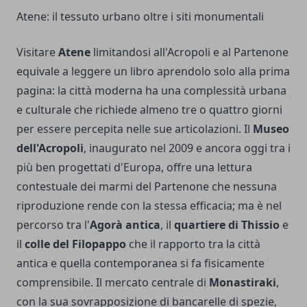
Atene: il tessuto urbano oltre i siti monumentali
Visitare
Atene
limitandosi all'Acropoli e al Partenone
equivale a leggere un libro aprendolo solo alla prima
pagina: la città moderna ha una complessità urbana
e culturale che richiede almeno tre o quattro giorni
per essere percepita nelle sue articolazioni. Il
Museo
dell'Acropoli
, inaugurato nel 2009 e ancora oggi tra i
più ben progettati d'Europa, offre una lettura
contestuale dei marmi del Partenone che nessuna
riproduzione rende con la stessa efficacia; ma è nel
percorso tra l'
Agorà antica
, il
quartiere di Thissio
e
il
colle del Filopappo
che il rapporto tra la città
antica e quella contemporanea si fa fisicamente
comprensibile. Il mercato centrale di
Monastiraki
,
con la sua sovrapposizione di bancarelle di spezie,