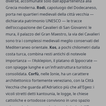
diverse, accomunate solo dall'appartenenza alla
Grecia moderna.
Rodi
, capoluogo del Dodecaneso,
porta nei quartieri medievali della città vecchia —
dichiarata patrimonio UNESCO — le tracce
dell'occupazione dei Cavalieri di San Giovanni: le
mura, il palazzo del Gran Maestro, la via dei Cavalieri
sono tra i complessi medievali meglio conservati del
Mediterraneo orientale.
Kos
, a pochi chilometri dalla
costa turca, combina resti antichi di notevole
importanza — l'Asklepion, il platano di Ippocrate —
con spiagge lunghe e un'infrastruttura turistica
consolidata.
Corfù
, nelle Ionie, ha un carattere
architettonico fortemente veneziano, con la Città
Vecchia che guarda all'Adriatico più che all'Egeo: i
vicoli stretti detti kantounia, le logge, le chiese
cattoliche e ortodosse convivono in uno spazio