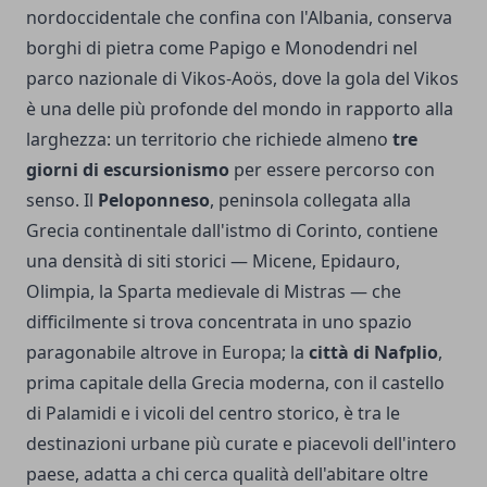
nordoccidentale che confina con l'Albania, conserva
borghi di pietra come Papigo e Monodendri nel
parco nazionale di Vikos-Aoös, dove la gola del Vikos
è una delle più profonde del mondo in rapporto alla
larghezza: un territorio che richiede almeno
tre
giorni di escursionismo
per essere percorso con
senso. Il
Peloponneso
, peninsola collegata alla
Grecia continentale dall'istmo di Corinto, contiene
una densità di siti storici — Micene, Epidauro,
Olimpia, la Sparta medievale di Mistras — che
difficilmente si trova concentrata in uno spazio
paragonabile altrove in Europa; la
città di Nafplio
,
prima capitale della Grecia moderna, con il castello
di Palamidi e i vicoli del centro storico, è tra le
destinazioni urbane più curate e piacevoli dell'intero
paese, adatta a chi cerca qualità dell'abitare oltre