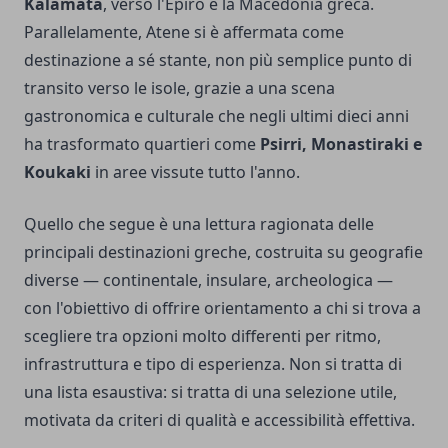
Kalamata
, verso l'Epiro e la Macedonia greca.
Parallelamente, Atene si è affermata come
destinazione a sé stante, non più semplice punto di
transito verso le isole, grazie a una scena
gastronomica e culturale che negli ultimi dieci anni
ha trasformato quartieri come
Psirri, Monastiraki e
Koukaki
in aree vissute tutto l'anno.
Quello che segue è una lettura ragionata delle
principali destinazioni greche, costruita su geografie
diverse — continentale, insulare, archeologica —
con l'obiettivo di offrire orientamento a chi si trova a
scegliere tra opzioni molto differenti per ritmo,
infrastruttura e tipo di esperienza. Non si tratta di
una lista esaustiva: si tratta di una selezione utile,
motivata da criteri di qualità e accessibilità effettiva.