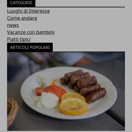
CATEGORIE
Luoghi di Interesse
Come andare
news
Vacanze con bambini
Piatti tipici
ARTICOLI POPOLARI