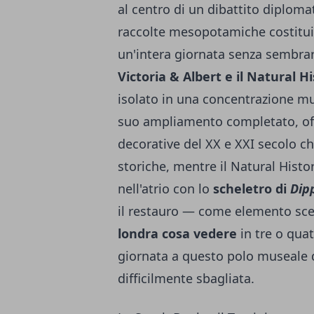
al centro di un dibattito diploma
raccolte mesopotamiche costitu
un'intera giornata senza sembrar
Victoria & Albert e il Natural
isolato in una concentrazione mus
suo ampliamento completato, offre
decorative del XX e XXI secolo ch
storiche, mentre il Natural Hist
nell'atrio con lo
scheletro di
Dip
il restauro — come elemento sce
londra cosa vedere
in tre o qua
giornata a questo polo museale 
difficilmente sbagliata.