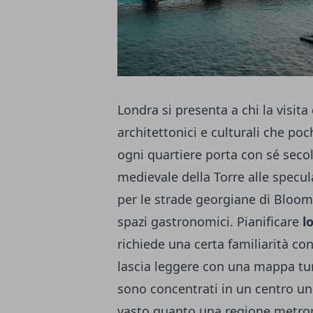
Londra si presenta a chi la visita 
architettonici e culturali che po
ogni quartiere porta con sé secol
medievale della Torre alle specul
per le strade georgiane di Blooms
spazi gastronomici. Pianificare
l
richiede una certa familiarità con
lascia leggere con una mappa turi
sono concentrati in un centro un
vasto quanto una regione metrop