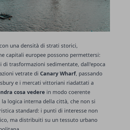
con una densità di strati storici,
che capitali europee possono permettersi:
i di trasformazioni sedimentate, dall'epoca
azioni vetrate di
Canary Wharf
, passando
bury e i mercati vittoriani riadattati a
ondra cosa vedere
in modo coerente
 la logica interna della città, che non si
stica standard: i punti di interesse non
ico, ma distribuiti su un tessuto urbano
olitana.