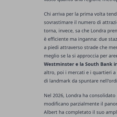
Chi arriva per la prima volta tend
sovrastimare il numero di attrazi
torna, invece, sa che Londra premi
è efficiente ma inganna: due sta
a piedi attraverso strade che mer
meglio se la si approccia per a
Westminster e la South Bank in
altro, poi i mercati e i quartieri
di landmark da spuntare nell'ord
Nel 2026, Londra ha consolidato 
modificano parzialmente il panora
Albert ha completato il suo ampl