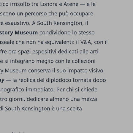
tico irrisolto tra Londra e Atene — e le
iscono un percorso che può occupare
e esaustivo. A South Kensington, il
 History Museum
condividono lo stesso
eale che non ha equivalenti: il V&A, con il
 ora spazi espositivi dedicati alle arti
e si integrano meglio con le collezioni
ory Museum conserva il suo impatto visivo
py
— la replica del diplodoco tornata dopo
nografico immediato. Per chi si chiede
ttro giorni, dedicare almeno una mezza
di South Kensington è una scelta