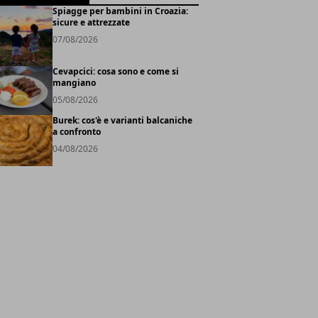
Spiagge per bambini in Croazia:
sicure e attrezzate
07/08/2026
Cevapcici: cosa sono e come si
mangiano
05/08/2026
Burek: cos'è e varianti balcaniche
a confronto
04/08/2026