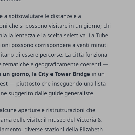
e a sottovalutare le distanze e a
oni che si possono visitare in un giorno; chi
a la lentezza e la scelta selettiva. La Tube
zioni possono corrispondere a venti minuti
itano di essere percorse. La città funziona
ree tematiche e geograficamente coerenti —
 un giorno, la City e Tower Bridge
in un
 a est — piuttosto che inseguendo una lista
ine suggerito dalle guide generaliste.
alcune aperture e ristrutturazioni che
ma delle visite: il museo del Victoria &
iamento, diverse stazioni della Elizabeth