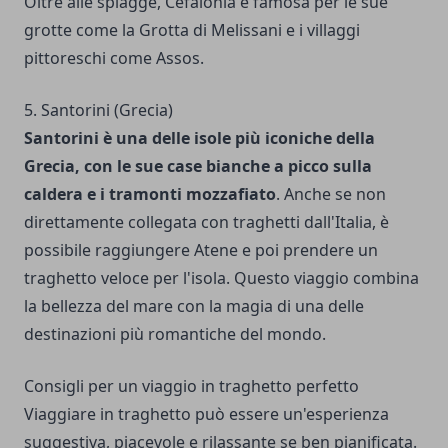
Oltre alle spiagge, Cefalonia è famosa per le sue
grotte come la Grotta di Melissani e i villaggi
pittoreschi come Assos.
5. Santorini (Grecia)
Santorini è una delle isole più iconiche della
Grecia, con le sue case bianche a picco sulla
caldera e i tramonti mozzafiato
. Anche se non
direttamente collegata con traghetti dall'Italia, è
possibile raggiungere Atene e poi prendere un
traghetto veloce per l'isola. Questo viaggio combina
la bellezza del mare con la magia di una delle
destinazioni più romantiche del mondo.
Consigli per un viaggio in traghetto perfetto
Viaggiare in traghetto può essere un'esperienza
suggestiva, piacevole e rilassante se ben pianificata.