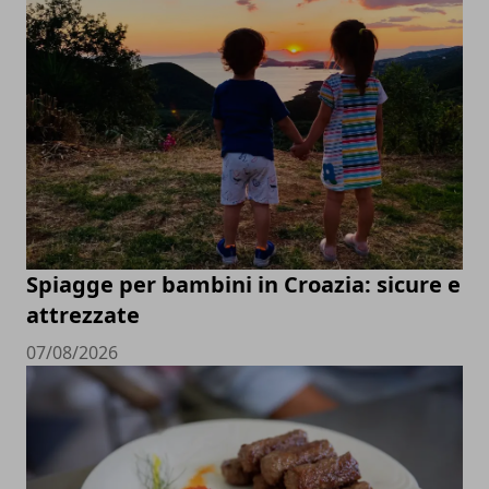
Spiagge per bambini in Croazia: sicure e
attrezzate
07/08/2026