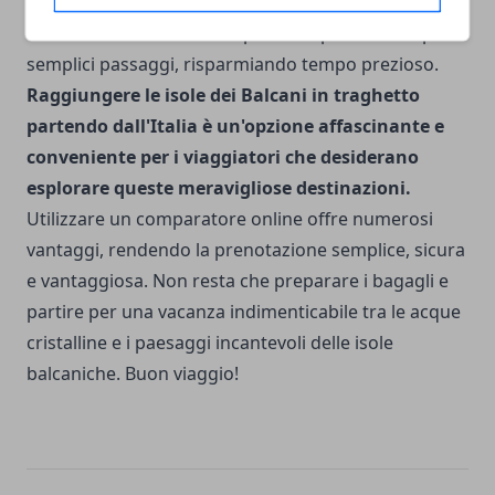
che rende la prenotazione del biglietto rapida e
senza stress. Potrete completare il processo in pochi
semplici passaggi, risparmiando tempo prezioso.
Raggiungere le isole dei Balcani in traghetto
partendo dall'Italia è un'opzione affascinante e
conveniente per i viaggiatori che desiderano
esplorare queste meravigliose destinazioni.
Utilizzare un comparatore online offre numerosi
vantaggi, rendendo la prenotazione semplice, sicura
e vantaggiosa. Non resta che preparare i bagagli e
partire per una vacanza indimenticabile tra le acque
cristalline e i paesaggi incantevoli delle isole
balcaniche. Buon viaggio!