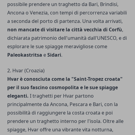
possibile prendere un traghetto da Bari, Brindisi,
Ancona o Venezia, con tempi di percorrenza variabili
a seconda del porto di partenza. Una volta arrivati,
non mancate di visitare la città vecchia di Corfù
,
dichiarata patrimonio dell'umanità dall'UNESCO, e di
esplorare le sue spiagge meravigliose come
Paleokastritsa
e
Sidari
.
2. Hvar (Croazia)
Hvar è conosciuta come la "Saint-Tropez croata"
per il suo fascino cosmopolita e le sue spiagge
eleganti.
I traghetti per Hvar partono
principalmente da Ancona, Pescara e Bari, con la
possibilità di raggiungere la costa croata e poi
prendere un traghetto interno per l'isola. Oltre alle
spiagge, Hvar offre una vibrante vita notturna,