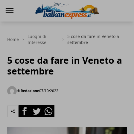
BalkanExpress
Luoghi di
5 cose da fare in Veneto a
Home
Interesse
settembre
5 cose da fare in Veneto a
settembre
di
Redazione
07/10/2022
Facebook
Twitter
Whatsapp