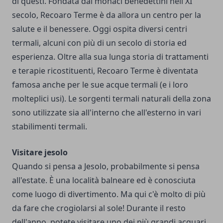
di questi. Fondata dai monaci benedettini nell'XI
secolo, Recoaro Terme è da allora un centro per la
salute e il benessere. Oggi ospita diversi centri
termali, alcuni con più di un secolo di storia ed
esperienza. Oltre alla sua lunga storia di trattamenti
e terapie ricostituenti, Recoaro Terme è diventata
famosa anche per le sue acque termali (e i loro
molteplici usi). Le sorgenti termali naturali della zona
sono utilizzate sia all'interno che all'esterno in vari
stabilimenti termali.
Visitare jesolo
Quando si pensa a Jesolo, probabilmente si pensa
all'estate. È una località balneare ed è conosciuta
come luogo di divertimento. Ma qui c'è molto di più
da fare che crogiolarsi al sole! Durante il resto
dell'anno, potete visitare uno dei più grandi acquari