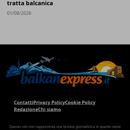
tratta balcanica
01/08/2026
Contatti
Privacy Policy
Cookie Policy
Redazione
Chi siamo
Questo sito non rappresenta una testata giornalistica in quanto viene