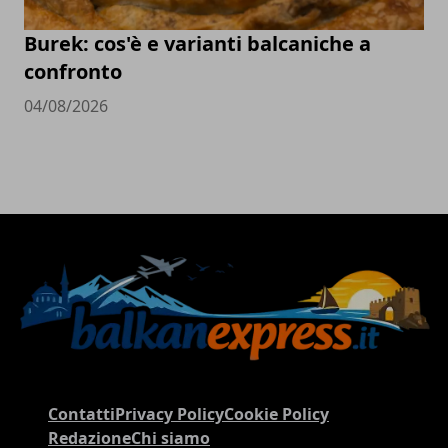
Burek: cos'è e varianti balcaniche a
confronto
04/08/2026
Contatti
Privacy Policy
Cookie Policy
Redazione
Chi siamo