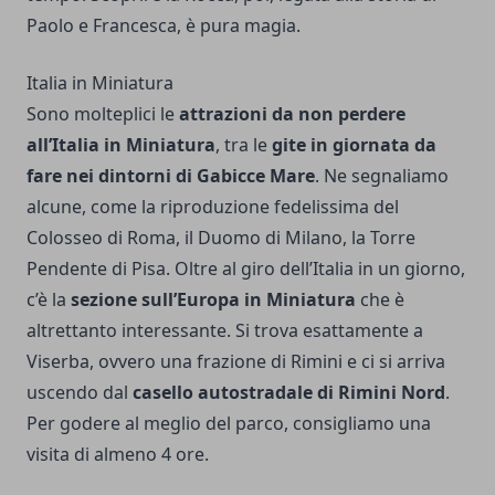
Paolo e Francesca, è pura magia.
Italia in Miniatura
Sono molteplici le
attrazioni da non perdere
all’Italia in Miniatura
, tra le
gite in giornata da
fare nei dintorni di Gabicce Mare
. Ne segnaliamo
alcune, come la riproduzione fedelissima del
Colosseo di Roma, il Duomo di Milano, la Torre
Pendente di Pisa. Oltre al giro dell’Italia in un giorno,
c’è la
sezione sull’Europa in Miniatura
che è
altrettanto interessante. Si trova esattamente a
Viserba, ovvero una frazione di Rimini e ci si arriva
uscendo dal
casello autostradale di Rimini Nord
.
Per godere al meglio del parco, consigliamo una
visita di almeno 4 ore.