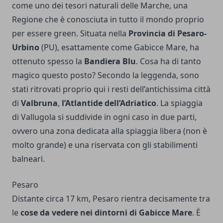
come uno dei tesori naturali delle Marche, una
Regione che è conosciuta in tutto il mondo proprio
per essere green. Situata nella
Provincia di Pesaro-
Urbino
(PU), esattamente come Gabicce Mare, ha
ottenuto spesso la
Bandiera Blu
. Cosa ha di tanto
magico questo posto? Secondo la leggenda, sono
stati ritrovati proprio qui i resti dell’antichissima città
di
Valbruna
,
l’Atlantide dell’Adriatico
. La spiaggia
di Vallugola si suddivide in ogni caso in due parti,
ovvero una zona dedicata alla spiaggia libera (non è
molto grande) e una riservata con gli stabilimenti
balneari.
Pesaro
Distante circa 17 km, Pesaro rientra decisamente tra
le
cose da vedere nei dintorni di Gabicce Mare
. È