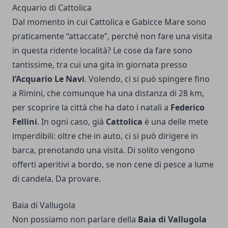
Acquario di Cattolica
Dal momento in cui Cattolica e Gabicce Mare sono
praticamente “attaccate”, perché non fare una visita
in questa ridente località? Le
cose da fare sono
tantissime
, tra cui una gita in giornata presso
l’Acquario Le Navi
. Volendo, ci si può spingere fino
a Rimini, che comunque ha una distanza di 28 km,
per scoprire la città che ha dato i natali a
Federico
Fellini
. In ogni caso, già
Cattolica
è una delle mete
imperdibili: oltre che in auto, ci si può dirigere in
barca, prenotando una visita. Di solito vengono
offerti aperitivi a bordo, se non cene di pesce a lume
di candela. Da provare.
Baia di Vallugola
Non possiamo non parlare della
Baia di Vallugola