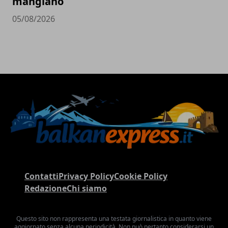
mangiano
05/08/2026
Contatti
Privacy Policy
Cookie Policy
Redazione
Chi siamo
Questo sito non rappresenta una testata giornalistica in quanto viene
aggiornato senza alcuna periodicità. Non può pertanto considerarsi un