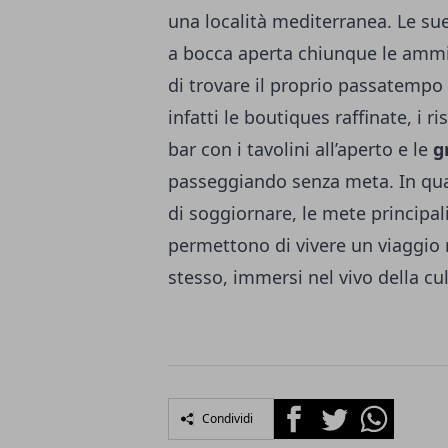
una località mediterranea. Le su
a bocca aperta chiunque le ammiri
di trovare il proprio passatempo
infatti le boutiques raffinate, i ri
bar con i tavolini all’aperto e le
g
passeggiando senza meta. In qual
di soggiornare, le mete principal
permettono di vivere un viaggio 
stesso, immersi nel vivo della cu
Facebook
Twitter
Whatsapp
Condividi