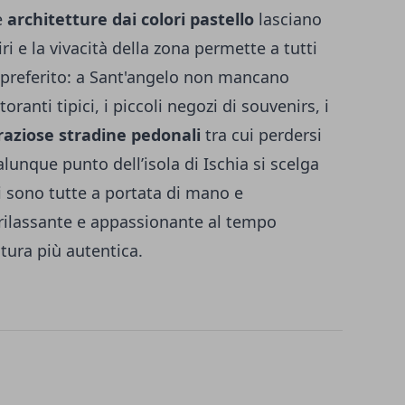
e
architetture dai colori pastello
lasciano
 e la vivacità della zona permette a tutti
 preferito: a Sant'angelo non mancano
storanti tipici, i piccoli negozi di souvenirs, i
raziose stradine pedonali
tra cui perdersi
unque punto dell’isola di Ischia si scelga
i sono tutte a portata di mano e
rilassante e appassionante al tempo
ltura più autentica.