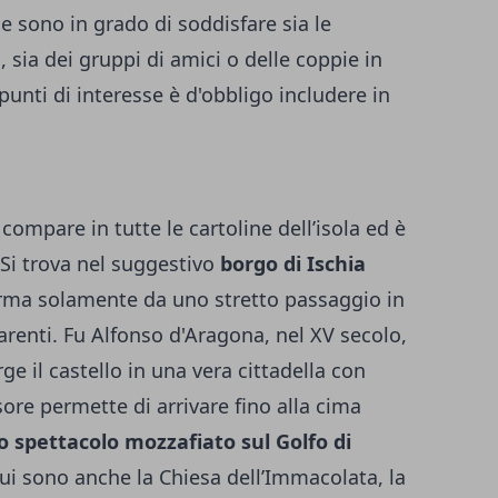
 sono in grado di soddisfare sia le
, sia dei gruppi di amici o delle coppie in
unti di interesse è d'obbligo includere in
 compare in tutte le cartoline dell’isola ed è
. Si trova nel suggestivo
borgo di Ischia
erma solamente da uno stretto passaggio in
arenti. Fu Alfonso d'Aragona, nel XV secolo,
rge il castello in una vera cittadella con
sore permette di arrivare fino alla cima
 spettacolo mozzafiato sul Golfo di
 qui sono anche la Chiesa dell’Immacolata, la