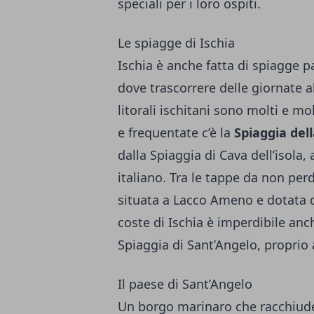
speciali per i loro ospiti.
Le spiagge di Ischia
Ischia è anche fatta di spiagge p
dove trascorrere delle giornate al
litorali ischitani sono molti e mol
e frequentate c’è la
Spiaggia dell
dalla Spiaggia di Cava dell’isola
italiano. Tra le tappe da non per
situata a Lacco Ameno e dotata di
coste di Ischia è imperdibile anc
Spiaggia di Sant’Angelo, propri
Il paese di Sant’Angelo
Un borgo marinaro che racchiude t