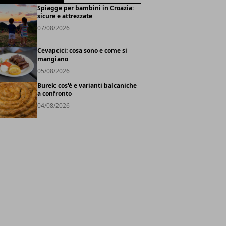
Spiagge per bambini in Croazia:
sicure e attrezzate
07/08/2026
Cevapcici: cosa sono e come si
mangiano
05/08/2026
Burek: cos'è e varianti balcaniche
a confronto
04/08/2026