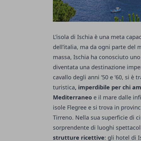
L’isola di Ischia è una meta capac
dell’italia, ma da ogni parte de
massa, Ischia ha conosciuto uno 
diventata una destinazione imperd
cavallo degli anni ‘50 e ‘60, si è
turistica
, imperdibile per chi am
Mediterraneo
e il mare dalle inf
isole Flegree e si trova in provin
Tirreno. Nella sua superficie di
sorprendente di luoghi spettacola
strutture ricettive
: gli hotel di
I