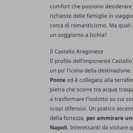
comfort che possono desiderare e
richieste delle famiglie in viaggio
cerca di romanticismo. Ma quali p
un soggiorno a Ischia?
Il Castello Aragonese
Il profilo dell’imponente Castello
un po’ l’icona della destinazione
Ponte
ed è collegato alla terraf
pietra che scorre tra acque trasp
a trasformare l'isolotto su cui so
scopi difensivi. Un pratico ascen
della fortezza,
per ammirare uno
Napoli
. Interessanti da visitare