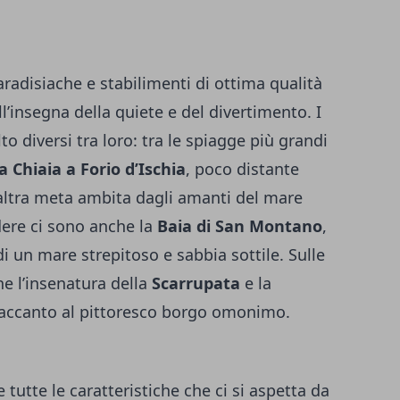
aradisiache e stabilimenti di ottima qualità
l’insegna della quiete e del divertimento. I
to diversi tra loro: tra le spiagge più grandi
a Chiaia a Forio d’Ischia
, poco distante
, altra meta ambita dagli amanti del mare
dere ci sono anche la
Baia di San Montano
,
 un mare strepitoso e sabbia sottile. Sulle
he l’insenatura della
Scarrupata
e la
o accanto al pittoresco borgo omonimo.
utte le caratteristiche che ci si aspetta da