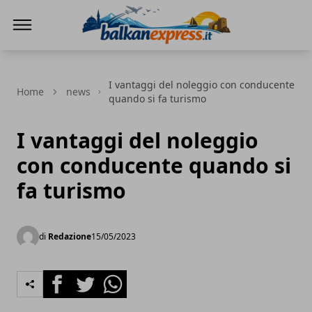
BalkanExpress
I vantaggi del noleggio con conducente
Home
news
quando si fa turismo
I vantaggi del noleggio
con conducente quando si
fa turismo
di
Redazione
15/05/2023
Facebook
Twitter
Whatsapp