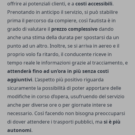
offrire ai potenziali clienti, e a
costi accessibili
.
Prenotando in anticipo il servizio, si può stabilire
prima il percorso da compiere, così l’autista è in
grado di valutare il
prezzo complessivo
dando
anche una stima della durata per spostarsi da un
punto ad un altro. Inoltre, se si arriva in aereo e il
proprio volo fa ritardo, il conducente riceve in
tempo reale le informazioni grazie al tracciamento, e
attenderà fino ad un’ora in più senza costi
aggiuntivi
. L’aspetto più positivo riguarda
sicuramente la possibilità di poter apportare delle
modifiche in corso d’opera, usufruendo del servizio
anche per diverse ore o per giornate intere se
necessario. Così facendo non bisogna preoccuparsi
di dover attendere i trasporti pubblici, ma
si è più
autonomi
.