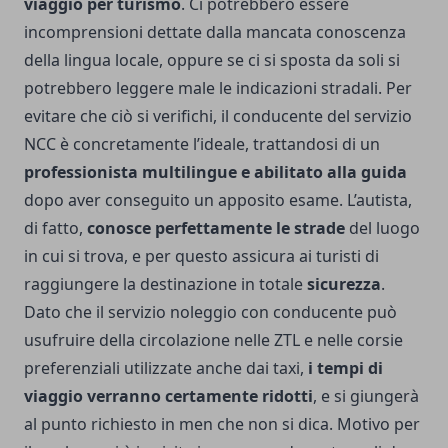
viaggio per turismo
. Ci potrebbero essere
incomprensioni dettate dalla mancata conoscenza
della lingua locale, oppure se ci si sposta da soli si
potrebbero leggere male le indicazioni stradali. Per
evitare che ciò si verifichi, il conducente del servizio
NCC è concretamente l’ideale, trattandosi di un
professionista multilingue e abilitato alla guida
dopo aver conseguito un apposito esame. L’autista,
di fatto,
conosce perfettamente le strade
del luogo
in cui si trova, e per questo assicura ai turisti di
raggiungere la destinazione in totale
sicurezza
.
Dato che il servizio noleggio con conducente può
usufruire della circolazione nelle ZTL e nelle corsie
preferenziali utilizzate anche dai taxi,
i tempi di
viaggio verranno certamente ridotti
, e si giungerà
al punto richiesto in men che non si dica. Motivo per