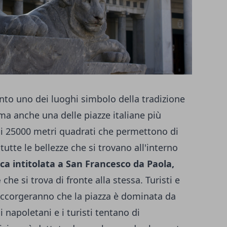
nto uno dei luoghi simbolo della tradizione
 ma anche una delle piazze italiane più
oi 25000 metri quadrati che permettono di
tutte le bellezze che si trovano all'interno
ica intitolata a San Francesco da Paola,
e
che si trova di fronte alla stessa. Turisti e
si accorgeranno che la piazza è dominata da
i napoletani e i turisti tentano di