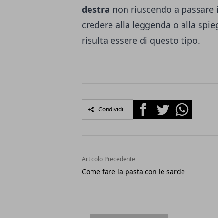
destra
non riuscendo a passare i
credere alla leggenda o alla spie
risulta essere di questo tipo.
Facebook
Twitter
Whatsapp
Condividi
Articolo Precedente
Come fare la pasta con le sarde