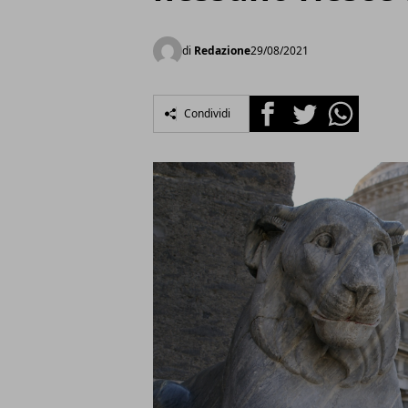
di
Redazione
29/08/2021
Facebook
Twitter
Whatsapp
Condividi