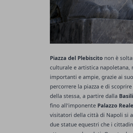
Piazza del Plebiscito
non è solta
culturale e artistica napoletana,
importanti e ampie, grazie ai su
percorrere la piazza e di scoprire 
della stessa, a partire dalla
Basil
fino all'imponente
Palazzo Real
visitatori della città di Napoli 
due statue equestri che i cittadin