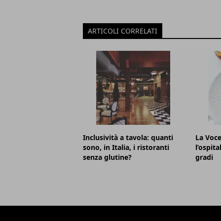
ARTICOLI CORRELATI
Inclusività a tavola: quanti
La Voce
sono, in Italia, i ristoranti
l’ospita
senza glutine?
gradi