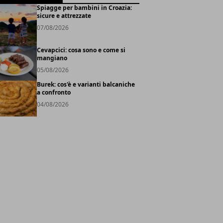
Spiagge per bambini in Croazia:
sicure e attrezzate
07/08/2026
Cevapcici: cosa sono e come si
mangiano
05/08/2026
Burek: cos'è e varianti balcaniche
a confronto
04/08/2026