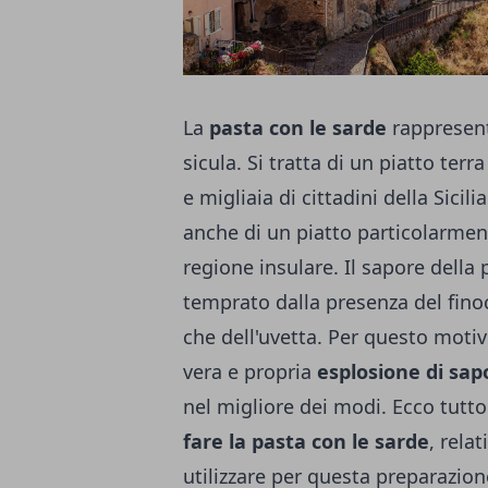
La
pasta con le sarde
rappresent
sicula. Si tratta di un piatto ter
e migliaia di cittadini della Sici
anche di un piatto particolarmente
regione insulare. Il sapore della 
temprato dalla presenza del finoc
che dell'uvetta. Per questo moti
vera e propria
esplosione di sapo
nel migliore dei modi. Ecco tutto
fare la pasta con le sarde
, rela
utilizzare per questa preparazion