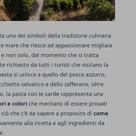
a uno dei simboli della tradizione culinaria
ra e mare che riesce ad appassionare migliaia
lia e non solo, dal momento che si tratta
 richiesto da tutti i turisti che visitano la
pasta si unisce a quello del pesce azzurro,
chietto selvatico e dello zafferano, oltre
vo, la pasta con le sarde rappresenta una
ri e colori
che meritano di essere provati
 ciò che c'è da sapere a proposito di
come
tivamente alla ricetta e agli ingredienti da
e.