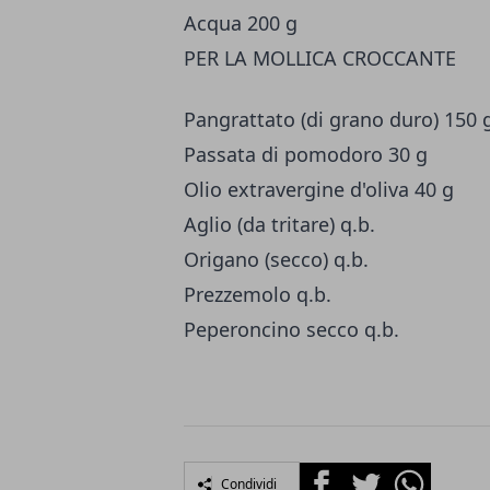
Acqua 200 g
PER LA MOLLICA CROCCANTE
Pangrattato (di grano duro) 150 
Passata di pomodoro 30 g
Olio extravergine d'oliva 40 g
Aglio (da tritare) q.b.
Origano (secco) q.b.
Prezzemolo q.b.
Peperoncino secco q.b.
Facebook
Twitter
Whatsapp
Condividi