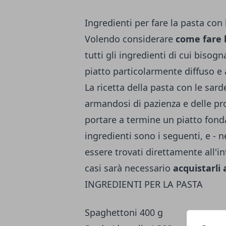
Ingredienti per fare la pasta con 
Volendo considerare
come fare l
tutti gli ingredienti di cui bisog
piatto particolarmente diffuso e a
La ricetta della pasta con le sa
armandosi di pazienza e delle pro
portare a termine un piatto fonda
ingredienti sono i seguenti, e - 
essere trovati direttamente all'in
casi sarà necessario
acquistarli
INGREDIENTI PER LA PASTA
Spaghettoni 400 g