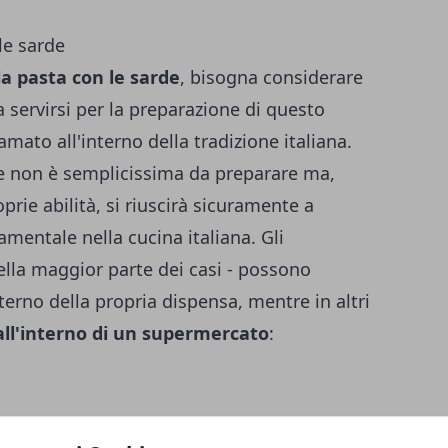
le sarde
a pasta con le sarde
, bisogna considerare
na servirsi per la preparazione di questo
mato all'interno della tradizione italiana.
rde non è semplicissima da preparare ma,
prie abilità, si riuscirà sicuramente a
mentale nella cucina italiana. Gli
nella maggior parte dei casi - possono
terno della propria dispensa, mentre in altri
 all'interno di un supermercato
: