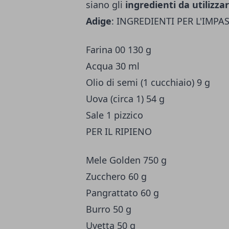
siano gli
ingredienti da utilizza
Adige
: INGREDIENTI PER L'IMPA
Farina 00 130 g
Acqua 30 ml
Olio di semi (1 cucchiaio) 9 g
Uova (circa 1) 54 g
Sale 1 pizzico
PER IL RIPIENO
Mele Golden 750 g
Zucchero 60 g
Pangrattato 60 g
Burro 50 g
Uvetta 50 g