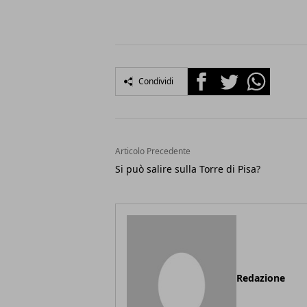
Facebook
Twitter
Whatsapp
Condividi
Articolo Precedente
Si può salire sulla Torre di Pisa?
Redazione