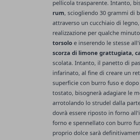
pellicola trasparente. Intanto, 
rum
, sciogliendo 30 grammi di b
attraverso un cucchiaio di legno,
realizzazione per qualche minuto
torsolo
e inserendo le stesse all
scorza di limone grattugiata, 
scolata. Intanto, il panetto di p
infarinato, al fine di creare un r
superficie con burro fuso e dopo
tostato, bisognerà adagiare le 
arrotolando lo strudel dalla parte 
dovrà essere riposto in forno all'
forno e spennellato con burro fu
proprio dolce sarà definitivamen