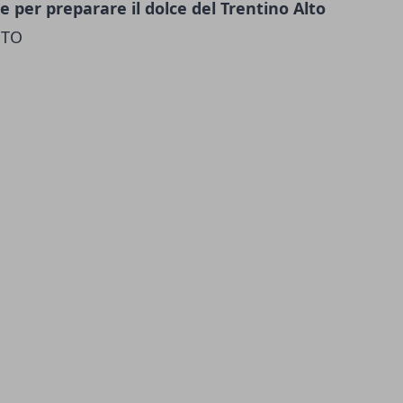
re per preparare il dolce del Trentino Alto
STO